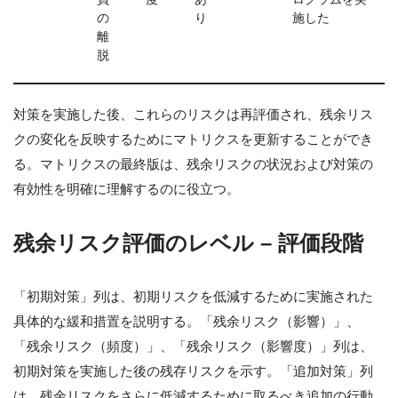
の
り
施した
離
脱
対策を実施した後、これらのリスクは再評価され、残余リス
クの変化を反映するためにマトリクスを更新することができ
る。マトリクスの最終版は、残余リスクの状況および対策の
有効性を明確に理解するのに役立つ。
残余リスク評価のレベル – 評価段階
「初期対策」列は、初期リスクを低減するために実施された
具体的な緩和措置を説明する。「残余リスク（影響）」、
「残余リスク（頻度）」、「残余リスク（影響度）」列は、
初期対策を実施した後の残存リスクを示す。「追加対策」列
は、残余リスクをさらに低減するために取るべき追加の行動