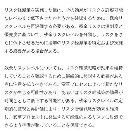
リスク軽減策を実施した後は、その効果がリスクを許容可能
なレベルまで低下させたかどうかを確認するために、残余リ
スクレベルを再評価する必要がある。残余リスクの深刻度と
優先度に基づいて、残余リスクレベルを分類し、リスクをさ
らに低下させるために追加のリスク軽減策を特定および実施
する必要がある場合がある。
残余リスクレベルについても、リスク軽減戦略が効果を維持
していることを確認するために継続的に監視する必要がある
点に注意を払うべきである。変革プロセスによって新たなリ
スクが生じる可能性があり、あるいはリスク軽減策の効果が
時間とともに低下する可能性がある。残余リスクレベルの定
期的な監視と再評価により、リスク管理戦略が効果を維持
し、変革プロセス中に発生する可能性のあるリスクに対処で
きるよう準備が整っていることを保証できる。