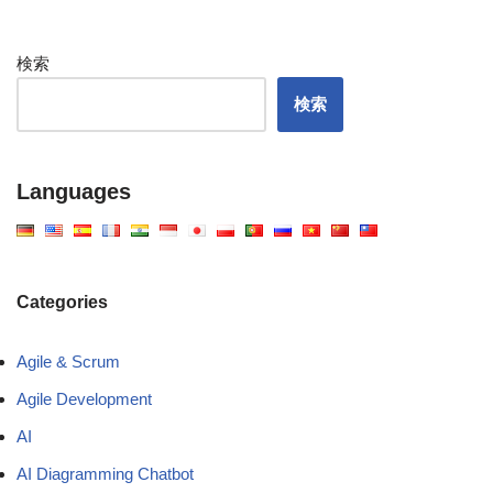
検索
検索
Languages
Categories
Agile & Scrum
Agile Development
AI
AI Diagramming Chatbot