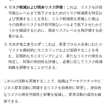
リスク軽減および残余リスク評価：
これは、リスクを許容
可能なレベルまで低下させるためのリスク軽減策を特定お
よび実施することを含む。リスク軽減策を実施した後は、
その効果がリスクを許容可能なレベルまで低下させたかど
うかを確認するために、残余リスクレベルを再評価する必
要がある。
リスクモニタリング：
これは、変革プロセス全体にわたり
リスクを継続的にモニタリングおよび追跡することを含
む。定期的なモニタリングにより、新たなリスクの発生を
特定し、対策の有効性を評価し、必要に応じてリスク軽減
戦略を調整することができる。
これらの活動を実施することで、組織はアーキテクチャやビ
ジネス変革活動に関連するリスクを効果的に管理し、潜在的
なリスクの発生可能性と影響を低減し、変革活動の成功を確
保できる。