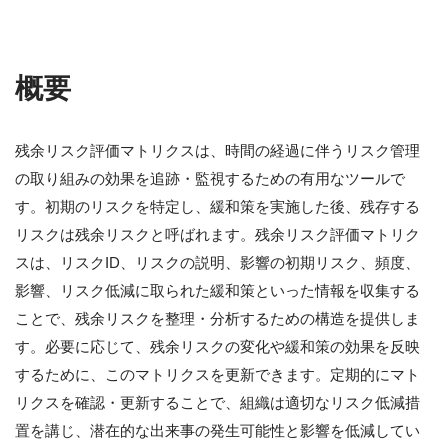
概要
残余リスク評価マトリクスは、時間の経過に伴うリスク管理
の取り組みの効果を追跡・監視するための有用なツールで
す。初期のリスクを特定し、緩和策を実施した後、残存する
リスクは残余リスクと呼ばれます。残余リスク評価マトリク
スは、リスクID、リスクの説明、影響の初期リスク、頻度、
影響、リスク低減に取られた緩和策といった情報を収集する
ことで、残余リスクを整理・分析するための構造を提供しま
す。必要に応じて、残余リスクの変化や緩和策の効果を反映
するために、このマトリクスを更新できます。定期的にマト
リクスを確認・更新することで、組織は適切なリスク低減措
置を講じ、潜在的な出来事の発生可能性と影響を低減してい