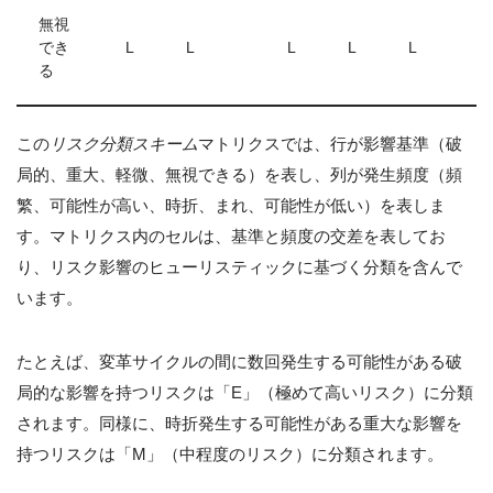
無視
でき
L
L
L
L
L
る
この
リスク分類スキーム
マトリクスでは、行が影響基準（破
局的、重大、軽微、無視できる）を表し、列が発生頻度（頻
繁、可能性が高い、時折、まれ、可能性が低い）を表しま
す。マトリクス内のセルは、基準と頻度の交差を表してお
り、リスク影響のヒューリスティックに基づく分類を含んで
います。
たとえば、変革サイクルの間に数回発生する可能性がある破
局的な影響を持つリスクは「E」（極めて高いリスク）に分類
されます。同様に、時折発生する可能性がある重大な影響を
持つリスクは「M」（中程度のリスク）に分類されます。