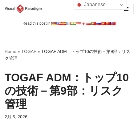
Japanese
コ
ン
Read this post in:
テ
ン
ツ
Home
»
TOGAF
»
TOGAF ADM：トップ10の技術－第9部：リス
へ
ク管理
ス
キ
TOGAF ADM：トップ10
ッ
プ
の技術－第9部：リスク
管理
2月 5, 2026