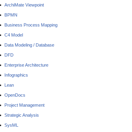
ArchiMate Viewpoint
BPMN
Business Process Mapping
C4 Model
Data Modeling / Database
DFD
Enterprise Architecture
Infographics
Lean
OpenDocs
Project Management
Strategic Analysis
SysML