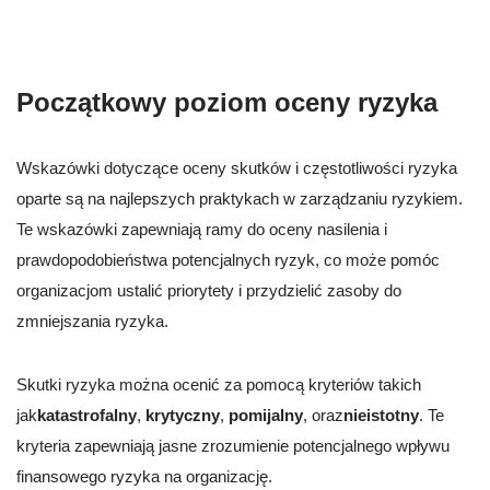
Początkowy poziom oceny ryzyka
Wskazówki dotyczące oceny skutków i częstotliwości ryzyka
oparte są na najlepszych praktykach w zarządzaniu ryzykiem.
Te wskazówki zapewniają ramy do oceny nasilenia i
prawdopodobieństwa potencjalnych ryzyk, co może pomóc
organizacjom ustalić priorytety i przydzielić zasoby do
zmniejszania ryzyka.
Skutki ryzyka można ocenić za pomocą kryteriów takich
jak
katastrofalny
,
krytyczny
,
pomijalny
, oraz
nieistotny
. Te
kryteria zapewniają jasne zrozumienie potencjalnego wpływu
finansowego ryzyka na organizację.