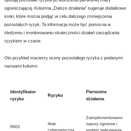
ograniczającej. Kolumna „Dalsze działania” sugeruje dodatkowe
kroki, które można podjąć w celu dalszego zmniejszenia
pozostałych ryzyk. Ta informacja może być pomocna w
śledzeniu i monitorowaniu skuteczności działań zarządzania
ryzykiem w czasie.
Oto przykład macierzy oceny pozostałego ryzyka z podanymi
nazwami kolumn:
Identyfikator
Pierwotne
Ryzyko
ryzyka
działania
Zaimplementowano
Atak
zapory ogniowe i
R001
cybernetyczny
system wykrywania