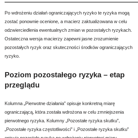
Po wdrożeniu działań ograniczających ryzyko te ryzyka mogą
zostać ponownie ocenione, a macierz zaktualizowana w celu
odzwierciedlenia ewentualnych zmian w pozostałych ryzykach.
Ostateczna wersja macierzy zapewni jasne zrozumienie
pozostałych ryzyk oraz skuteczności środków ograniczających
ryzyko.
Poziom pozostałego ryzyka – etap
przeglądu
Kolumna „Pierwotne działania” opisuje konkretną miarę
ograniczającą, która została wdrożona w celu zmniejszenia
pierwotnego ryzyka. Kolumny „Pozostałe ryzyka skutku”,
„Pozostałe ryzyka częstotliwości” i „Pozostałe ryzyka skutku”
opisują pozostałe ryzyka po wdrożeniu pierwotnej miary