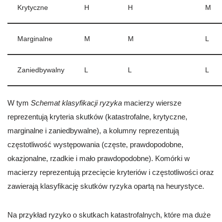
Krytyczne
H
H
M
Marginalne
M
M
L
Zaniedbywalny
L
L
L
W tym
Schemat klasyfikacji ryzyka
macierzy wiersze
reprezentują kryteria skutków (katastrofalne, krytyczne,
marginalne i zaniedbywalne), a kolumny reprezentują
częstotliwość występowania (częste, prawdopodobne,
okazjonalne, rzadkie i mało prawdopodobne). Komórki w
macierzy reprezentują przecięcie kryteriów i częstotliwości oraz
zawierają klasyfikację skutków ryzyka opartą na heurystyce.
Na przykład ryzyko o skutkach katastrofalnych, które ma duże