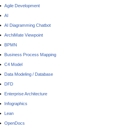
Agile Development
AI
AI Diagramming Chatbot
ArchiMate Viewpoint
BPMN
Business Process Mapping
C4 Model
Data Modeling / Database
DFD
Enterprise Architecture
Infographics
Lean
OpenDocs