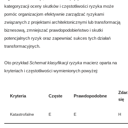
kategoryzacji oceny skutków i częstotliwości ryzyka może
pomóc organizacjom efektywnie zarządzać ryzykami
związanych z projektami architektonicznymi lub transformacją
biznesową, zmniejszać prawdopodobieństwo i skutki
potencjalnych ryzyk oraz zapewniać sukces tych działań
transformacyjnych.
Oto przykład
Schemat klasyfikacji ryzyka
macierz oparta na
kryteriach i częstotliwości wymienionych powyżej:
Zdar
Kryteria
Częste
Prawdopodobne
się
Katastrofalne
E
E
H