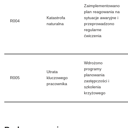
Zaimplementowano
plan reagowania na
Katastrofa
sytuacje awaryjne i
R004
naturalna
przeprowadzono
regularne
ćwiczenia
Wdrożono
programy
Utrata
planowania
R005
kluczowego
zastępczości i
pracownika
szkolenia
krzyżowego