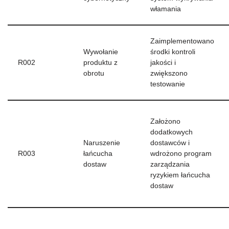
włamania
Zaimplementowano
Wywołanie
środki kontroli
R002
produktu z
jakości i
obrotu
zwiększono
testowanie
Założono
dodatkowych
Naruszenie
dostawców i
R003
łańcucha
wdrożono program
dostaw
zarządzania
ryzykiem łańcucha
dostaw