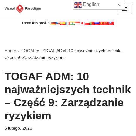
English
Przejdź
do
Read this post in:
treści
Home
»
TOGAF
»
TOGAF ADM: 10 najważniejszych technik –
Część 9: Zarządzanie ryzykiem
TOGAF ADM: 10
najważniejszych technik
– Część 9: Zarządzanie
ryzykiem
5 lutego, 2026