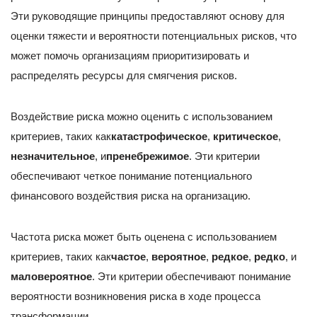
Эти руководящие принципы предоставляют основу для
оценки тяжести и вероятности потенциальных рисков, что
может помочь организациям приоритизировать и
распределять ресурсы для смягчения рисков.
Воздействие риска можно оценить с использованием
критериев, таких как
катастрофическое
,
критическое
,
незначительное
, и
пренебрежимое
. Эти критерии
обеспечивают четкое понимание потенциального
финансового воздействия риска на организацию.
Частота риска может быть оценена с использованием
критериев, таких как
частое
,
вероятное
,
редкое
,
редко
, и
маловероятное
. Эти критерии обеспечивают понимание
вероятности возникновения риска в ходе процесса
трансформации.