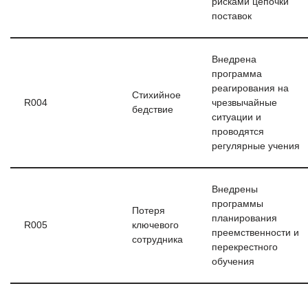
рисками цепочки
поставок
Внедрена
программа
реагирования на
Стихийное
R004
чрезвычайные
бедствие
ситуации и
проводятся
регулярные учения
Внедрены
программы
Потеря
планирования
R005
ключевого
преемственности и
сотрудника
перекрестного
обучения