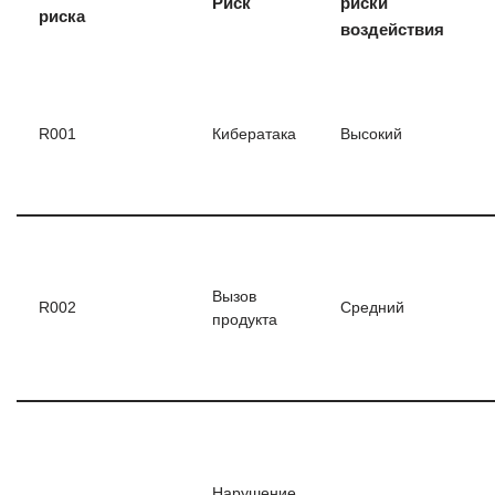
Риск
риски
риска
воздействия
R001
Кибератака
Высокий
Вызов
R002
Средний
продукта
Нарушение