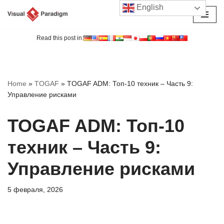
English
Перейти
к
Read this post in:
содержимому
Home
»
TOGAF
»
TOGAF ADM: Топ-10 техник – Часть 9:
Управление рисками
TOGAF ADM: Топ-10
техник – Часть 9:
Управление рисками
5 февраля, 2026