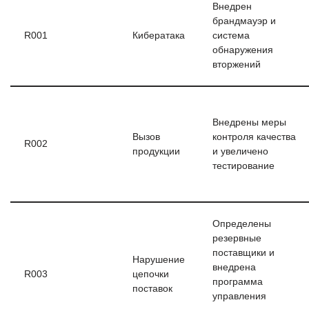
Внедрен
брандмауэр и
R001
Кибератака
система
обнаружения
вторжений
Внедрены меры
Вызов
контроля качества
R002
продукции
и увеличено
тестирование
Определены
резервные
поставщики и
Нарушение
внедрена
R003
цепочки
программа
поставок
управления