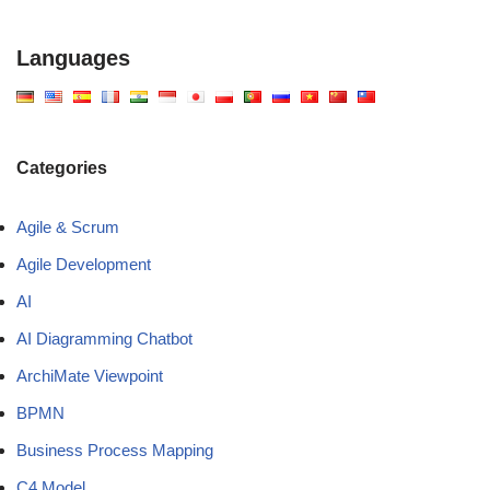
Languages
Categories
Agile & Scrum
Agile Development
AI
AI Diagramming Chatbot
ArchiMate Viewpoint
BPMN
Business Process Mapping
C4 Model