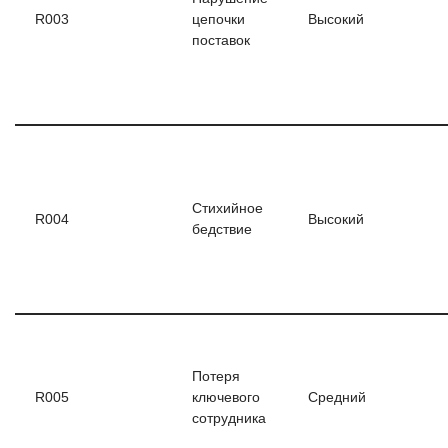
R003
цепочки
Высокий
поставок
Стихийное
R004
Высокий
бедствие
Потеря
R005
ключевого
Средний
сотрудника