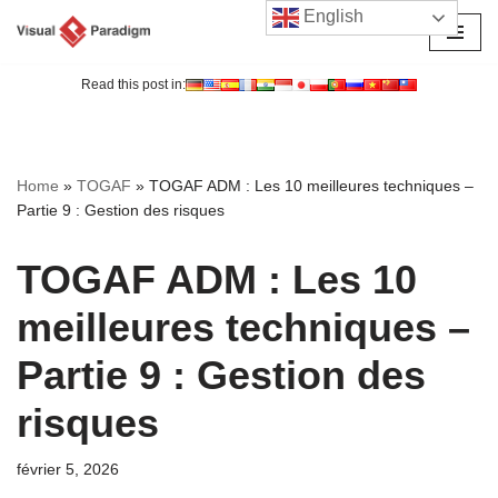
English
Aller
au
Read this post in:
contenu
Home
»
TOGAF
»
TOGAF ADM : Les 10 meilleures techniques –
Partie 9 : Gestion des risques
TOGAF ADM : Les 10
meilleures techniques –
Partie 9 : Gestion des
risques
février 5, 2026