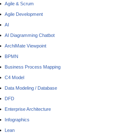
Agile & Scrum
Agile Development
AI
AI Diagramming Chatbot
ArchiMate Viewpoint
BPMN
Business Process Mapping
C4 Model
Data Modeling / Database
DFD
Enterprise Architecture
Infographics
Lean