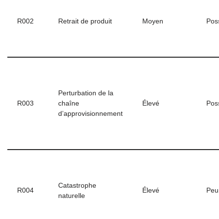
R002
Retrait de produit
Moyen
Pos
Perturbation de la
R003
chaîne
Élevé
Pos
d’approvisionnement
Catastrophe
R004
Élevé
Peu
naturelle