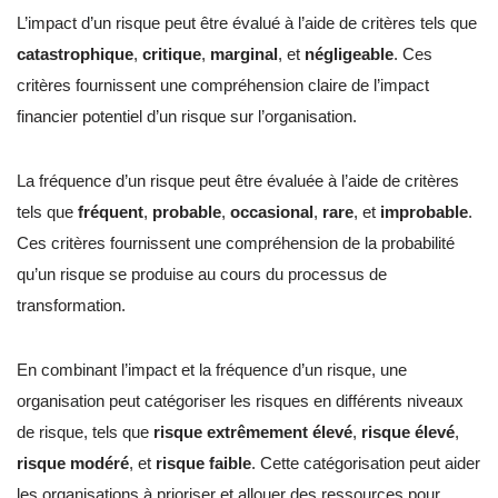
L’impact d’un risque peut être évalué à l’aide de critères tels que
catastrophique
,
critique
,
marginal
, et
négligeable
. Ces
critères fournissent une compréhension claire de l’impact
financier potentiel d’un risque sur l’organisation.
La fréquence d’un risque peut être évaluée à l’aide de critères
tels que
fréquent
,
probable
,
occasional
,
rare
, et
improbable
.
Ces critères fournissent une compréhension de la probabilité
qu’un risque se produise au cours du processus de
transformation.
En combinant l’impact et la fréquence d’un risque, une
organisation peut catégoriser les risques en différents niveaux
de risque, tels que
risque extrêmement élevé
,
risque élevé
,
risque modéré
, et
risque faible
. Cette catégorisation peut aider
les organisations à prioriser et allouer des ressources pour