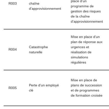
place d’un
R003
chaîne
programme de
d’approvisionnement
gestion des risques
de la chaîne
d’approvisionnement
Mise en place d’un
plan de réponse aux
Catastrophe
urgences et
R004
naturelle
réalisation de
simulations
régulières
Mise en place de
Perte d’un employé
plans de succession
R005
clé
et de programmes
de formation croisée