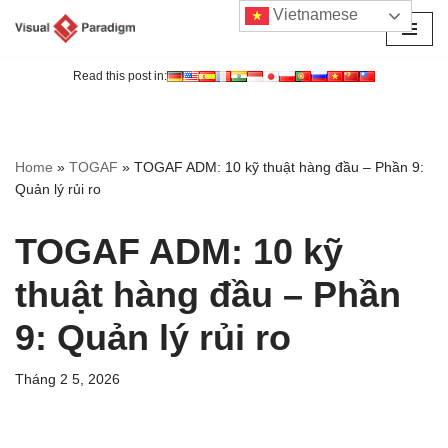
Vietnamese
Chuyển
tới
Read this post in:
nội
dung
Home
»
TOGAF
»
TOGAF ADM: 10 kỹ thuật hàng đầu – Phần 9:
Quản lý rủi ro
TOGAF ADM: 10 kỹ
thuật hàng đầu – Phần
9: Quản lý rủi ro
Tháng 2 5, 2026