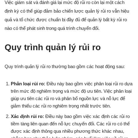
Việc giám sát và đánh giá lại mức độ rủi ro còn lại một cách
định kỳ có thể giúp đảm bảo chiến lược quản lý rủi ro vẫn hiệu
quả và tổ chức được chuẩn bị đầy đủ để quản lý bất kỳ rủi ro
nào có thể phát sinh trong quá trình chuyển đổi.
Quy trình quản lý rủi ro
Quy trình quản lý rủi ro thường bao gồm các hoạt động sau:
Phân loại rủi ro:
Điều này bao gồm việc phân loại rủi ro dựa
trên mức độ nghiêm trọng và mức độ ưu tiên. Việc phân loại
giúp ưu tiên các rủi ro và phân bổ nguồn lực và nỗ lực để
giảm thiểu các rủi ro nghiêm trọng nhất trước tiên.
Xác định rủi ro:
Điều này bao gồm việc xác định các rủi ro
tiềm tàng liên quan đến nỗ lực chuyển đổi. Các rủi ro có thể
được xác định thông qua nhiều phương thức khác nhau,