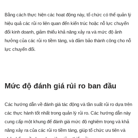
Bằng cách thực hiện các hoạt động này, tổ chức có thể quản lý
hiệu quả các rủi ro liên quan đến kiến trúc hoặc nỗ lực chuyển
đổi kinh doanh, giảm thiểu khả năng xảy ra và mức độ ảnh
hưởng của các rủi ro tiềm tàng, và đảm bảo thành công cho nỗ
lực chuyển đổi.
Mức độ đánh giá rủi ro ban đầu
Các hướng dẫn về đánh giá tác động và tần suất rủi ro dựa trên
các thực hành tốt nhất trong quản lý rủi ro. Các hướng dẫn này
cung cấp một khung để đánh giá mức độ nghiêm trọng và khả
năng xảy ra của các rủi ro tiềm tàng, giúp tổ chức ưu tiên và