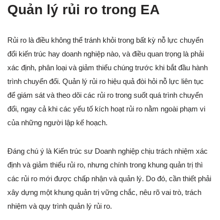
Quản lý rủi ro trong EA
Rủi ro là điều không thể tránh khỏi trong bất kỳ nỗ lực chuyển
đổi kiến trúc hay doanh nghiệp nào, và điều quan trọng là phải
xác định, phân loại và giảm thiểu chúng trước khi bắt đầu hành
trình chuyển đổi. Quản lý rủi ro hiệu quả đòi hỏi nỗ lực liên tục
để giám sát và theo dõi các rủi ro trong suốt quá trình chuyển
đổi, ngay cả khi các yếu tố kích hoạt rủi ro nằm ngoài phạm vi
của những người lập kế hoạch.
Đáng chú ý là Kiến trúc sư Doanh nghiệp chịu trách nhiệm xác
định và giảm thiểu rủi ro, nhưng chính trong khung quản trị thì
các rủi ro mới được chấp nhận và quản lý. Do đó, cần thiết phải
xây dựng một khung quản trị vững chắc, nêu rõ vai trò, trách
nhiệm và quy trình quản lý rủi ro.