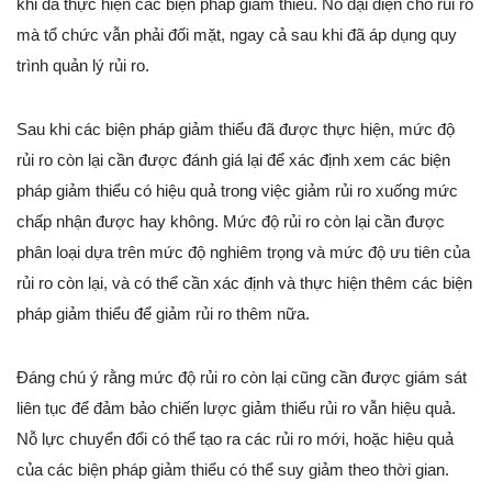
khi đã thực hiện các biện pháp giảm thiểu. Nó đại diện cho rủi ro
mà tổ chức vẫn phải đối mặt, ngay cả sau khi đã áp dụng quy
trình quản lý rủi ro.
Sau khi các biện pháp giảm thiểu đã được thực hiện, mức độ
rủi ro còn lại cần được đánh giá lại để xác định xem các biện
pháp giảm thiểu có hiệu quả trong việc giảm rủi ro xuống mức
chấp nhận được hay không. Mức độ rủi ro còn lại cần được
phân loại dựa trên mức độ nghiêm trọng và mức độ ưu tiên của
rủi ro còn lại, và có thể cần xác định và thực hiện thêm các biện
pháp giảm thiểu để giảm rủi ro thêm nữa.
Đáng chú ý rằng mức độ rủi ro còn lại cũng cần được giám sát
liên tục để đảm bảo chiến lược giảm thiểu rủi ro vẫn hiệu quả.
Nỗ lực chuyển đổi có thể tạo ra các rủi ro mới, hoặc hiệu quả
của các biện pháp giảm thiểu có thể suy giảm theo thời gian.