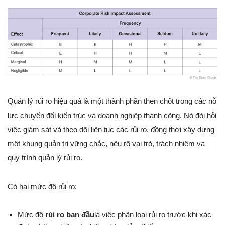
Quản lý rủi ro hiệu quả là một thành phần then chốt trong các nỗ
lực chuyển đổi kiến trúc và doanh nghiệp thành công. Nó đòi hỏi
việc giám sát và theo dõi liên tục các rủi ro, đồng thời xây dựng
một khung quản trị vững chắc, nêu rõ vai trò, trách nhiệm và
quy trình quản lý rủi ro.
Có hai mức độ rủi ro:
Mức độ
rủi ro ban đầu
là việc phân loại rủi ro trước khi xác