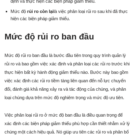
định và thực hiện các biện pháp giảm thiểu.
Mức độ
rủi ro còn lại
là việc phân loại rủi ro sau khi đã thực
hiện các biện pháp giảm thiểu.
Mức độ rủi ro ban đầu
Mức độ rủi ro ban đầu là bước đầu tiên trong quy trình quản lý
rủi ro và bao gồm việc xác định và phân loại các rủi ro trước khi
thực hiện bất kỳ hành động giảm thiểu nào. Bước này bao gồm
việc xác định các rủi ro tiềm tàng liên quan đến nỗ lực chuyển
đổi, đánh giá khả năng xảy ra và tác động của chúng, và phân
loại chúng dựa trên mức độ nghiêm trọng và mức độ ưu tiên.
Việc phân loại rủi ro ở mức độ ban đầu là điều quan trọng để
xác định các biện pháp giảm thiểu phù hợp cần thiết nhằm xử lý
chúng một cách hiệu quả. Nó giúp ưu tiên các rủi ro và phân bổ