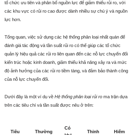
tổ chức ưu tiên và phân bổ nguồn lực để giảm thiểu rủi ro, với
các khu vực có rủi ro cao được dành nhiều sự chú ý và nguồn
lực hơn.
Tổng quan, việc sử dụng các hệ thống phân loại nhất quán để
đánh giá tác động và tần suất rủi ro có thể giúp các tổ chức
quản lý hiệu quả các rủi ro liên quan đến các nỗ lực chuyển đổi
kiến trúc hoặc kinh doanh, giảm thiểu khả năng xảy ra và mức
độ ảnh hưởng của các rủi ro tiềm tàng, và đảm bảo thành công
của nỗ lực chuyển đổi.
Dưới đây là một ví dụ về
Hệ thống phân loại rủi ro
ma trận dựa
trên các tiêu chí và tần suất được nêu ở trên:
Có
Tiêu
Thường
Thỉnh
Hiếm