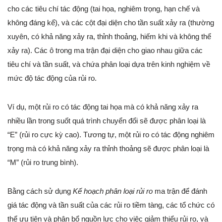
cho các tiêu chí tác động (tai họa, nghiêm trọng, hạn chế và
không đáng kể), và các cột đại diện cho tần suất xảy ra (thường
xuyên, có khả năng xảy ra, thỉnh thoảng, hiếm khi và không thể
xảy ra). Các ô trong ma trận đại diện cho giao nhau giữa các
tiêu chí và tần suất, và chứa phân loại dựa trên kinh nghiệm về
mức độ tác động của rủi ro.
Ví dụ, một rủi ro có tác động tai họa mà có khả năng xảy ra
nhiều lần trong suốt quá trình chuyển đổi sẽ được phân loại là
“E” (rủi ro cực kỳ cao). Tương tự, một rủi ro có tác động nghiêm
trọng mà có khả năng xảy ra thỉnh thoảng sẽ được phân loại là
“M” (rủi ro trung bình).
Bằng cách sử dụng
Kế hoạch phân loại rủi ro
ma trận để đánh
giá tác động và tần suất của các rủi ro tiềm tàng, các tổ chức có
thể ưu tiên và phân bổ nguồn lực cho việc giảm thiểu rủi ro, và