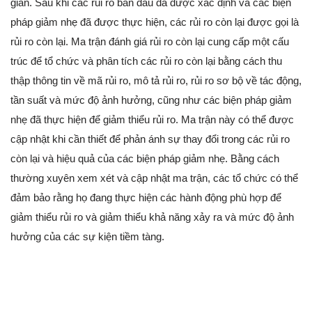
gian. Sau khi các rủi ro ban đầu đã được xác định và các biện
pháp giảm nhẹ đã được thực hiện, các rủi ro còn lại được gọi là
rủi ro còn lại. Ma trận đánh giá rủi ro còn lại cung cấp một cấu
trúc để tổ chức và phân tích các rủi ro còn lại bằng cách thu
thập thông tin về mã rủi ro, mô tả rủi ro, rủi ro sơ bộ về tác động,
tần suất và mức độ ảnh hưởng, cũng như các biện pháp giảm
nhẹ đã thực hiện để giảm thiểu rủi ro. Ma trận này có thể được
cập nhật khi cần thiết để phản ánh sự thay đổi trong các rủi ro
còn lại và hiệu quả của các biện pháp giảm nhẹ. Bằng cách
thường xuyên xem xét và cập nhật ma trận, các tổ chức có thể
đảm bảo rằng họ đang thực hiện các hành động phù hợp để
giảm thiểu rủi ro và giảm thiểu khả năng xảy ra và mức độ ảnh
hưởng của các sự kiện tiềm tàng.