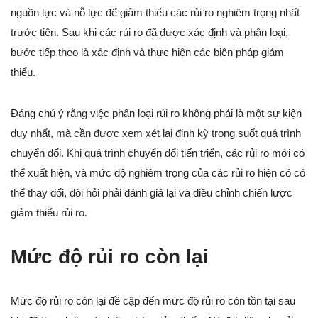
nguồn lực và nỗ lực để giảm thiểu các rủi ro nghiêm trọng nhất
trước tiên. Sau khi các rủi ro đã được xác định và phân loại,
bước tiếp theo là xác định và thực hiện các biện pháp giảm
thiểu.
Đáng chú ý rằng việc phân loại rủi ro không phải là một sự kiện
duy nhất, mà cần được xem xét lại định kỳ trong suốt quá trình
chuyển đổi. Khi quá trình chuyển đổi tiến triển, các rủi ro mới có
thể xuất hiện, và mức độ nghiêm trọng của các rủi ro hiện có có
thể thay đổi, đòi hỏi phải đánh giá lại và điều chỉnh chiến lược
giảm thiểu rủi ro.
Mức độ rủi ro còn lại
Mức độ rủi ro còn lại đề cập đến mức độ rủi ro còn tồn tại sau