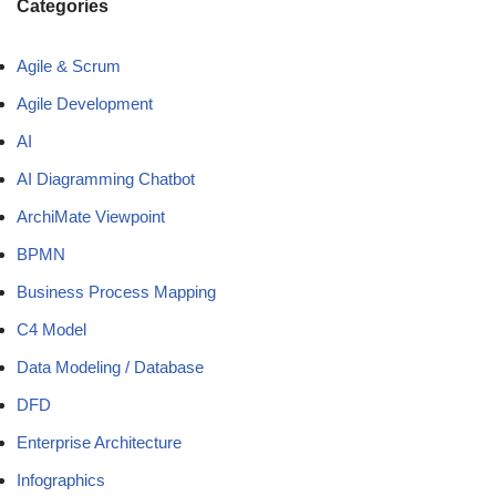
Categories
Agile & Scrum
Agile Development
AI
AI Diagramming Chatbot
ArchiMate Viewpoint
BPMN
Business Process Mapping
C4 Model
Data Modeling / Database
DFD
Enterprise Architecture
Infographics