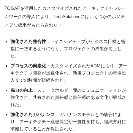
TOGAFを活用したカスタマイズされたアーキテクチャフレー
ムワークの導入により、TechSolutionsにはいくつかのポジテ
ィブな成果がもたらされた：
強化された整合性
：ITイニシアティブがビジネス目標と密
接に一致するようになり、プロジェクトの成果が向上し
た。
プロセスの簡素化
：カスタマイズされたADMにより、アー
キテクチャ開発が迅速化され、新規プロジェクトの市場投
入までの時間が短縮された。
協力の向上
：ステークホルダー間のコミュニケーションが
強化され、共有された責任感と責任感のある文化が醸成さ
れた。
強化されたガバナンス
：ガバナンスモデルとの統合によ
り、アーキテクチャ意思決定が一貫性を持ち、組織方針に
準拠していることが保証された。