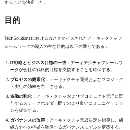
することを決定した。
目的
TechSolutionsにおけるカスタマイズされたアーキテクチャフ
レームワークの導入の主な目的は以下の通りである：
IT戦略とビジネス目標の一致
：アーキテクチャフレームワ
ークが会社の戦略的目標を支援することを確保する。
プロセスの簡素化
：アーキテクチャ開発およびプロジェク
ト実行の効率を向上させる。
協働の強化
：アーキテクチャおよびプロジェクト管理に関
与するステークホルダー間でのより良いコミュニケーショ
ンを促進する。
ガバナンスの改善
：アーキテクチャ意思決定を指導し、組
織方針への準拠を確保するガバナンスモデルを構築する。