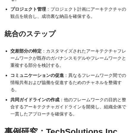
プロジェクト管理
：プロジェクト計画にアーキテクチャの
観点を統合し、成功裏な納品を確保する。
統合のステップ
交差部分の特定
：カスタマイズされたアーキテクチャフレ
ームワークが既存のガバナンスモデルやフレームワークと
重複する部分を検討する。
コミュニケーションの促進
：異なるフレームワーク間での
情報共有および協働を促進するためのチャネルを整備す
る。
共同ガイドラインの作成
：他のフレームワークの目的と整
合するアーキテクチャガイドラインを開発し、組織全体で
一貫したアプローチを確保する。
事例研究：TechSolutions Inc.