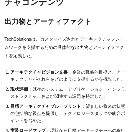
チャコンテンツ
出力物とアーティファクト
TechSolutionsは、カスタマイズされたアーキテクチャフレー
ムワークを支援するための具体的な出力物とアーティファク
トを定義した。
アーキテクチャビジョン文書
：企業の戦略的目標と、アー
キテクチャがそれらをどのように支援するかを概説した。
現状評価
：既存のシステム、アプリケーション、インフラ
ストラクチャ、および関連する課題を特定した。
目標アーキテクチャブループリント
：望ましい将来の状態
の包括的な視点を提供し、テクノロジースタックや統合ポ
イントを含めた。
実装ロードマップ
：現状から目標アーキテクチャへの移行