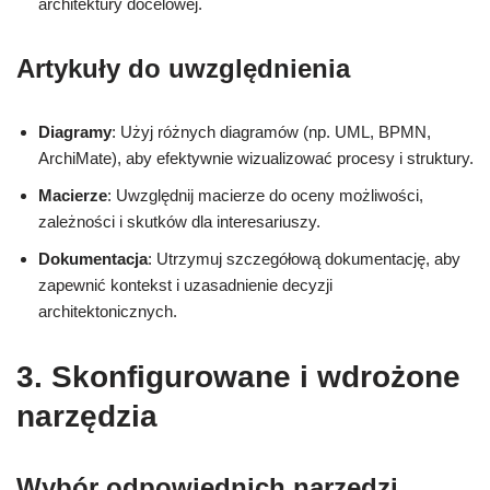
architektury docelowej.
Artykuły do uwzględnienia
Diagramy
: Użyj różnych diagramów (np. UML, BPMN,
ArchiMate), aby efektywnie wizualizować procesy i struktury.
Macierze
: Uwzględnij macierze do oceny możliwości,
zależności i skutków dla interesariuszy.
Dokumentacja
: Utrzymuj szczegółową dokumentację, aby
zapewnić kontekst i uzasadnienie decyzji
architektonicznych.
3. Skonfigurowane i wdrożone
narzędzia
Wybór odpowiednich narzędzi