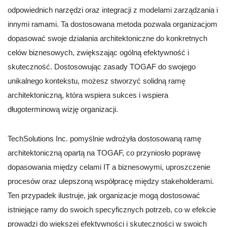
odpowiednich narzędzi oraz integracji z modelami zarządzania i
innymi ramami. Ta dostosowana metoda pozwala organizacjom
dopasować swoje działania architektoniczne do konkretnych
celów biznesowych, zwiększając ogólną efektywność i
skuteczność. Dostosowując zasady TOGAF do swojego
unikalnego kontekstu, możesz stworzyć solidną ramę
architektoniczną, która wspiera sukces i wspiera
długoterminową wizję organizacji.
TechSolutions Inc. pomyślnie wdrożyła dostosowaną ramę
architektoniczną opartą na TOGAF, co przyniosło poprawę
dopasowania między celami IT a biznesowymi, uproszczenie
procesów oraz ulepszoną współpracę między stakeholderami.
Ten przypadek ilustruje, jak organizacje mogą dostosować
istniejące ramy do swoich specyficznych potrzeb, co w efekcie
prowadzi do większej efektywności i skuteczności w swoich