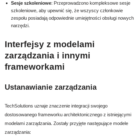
Sesje szkoleniowe
: Przeprowadzono kompleksowe sesje
szkoleniowe, aby upewnić się, że wszyscy członkowie
zespołu posiadają odpowiednie umiejętności obsługi nowych
narzędzi.
Interfejsy z modelami
zarządzania i innymi
frameworkami
Ustanawianie zarządzania
TechSolutions uznaje znaczenie integracji swojego
dostosowanego frameworku architektonicznego z istniejącymi
modelami zarządzania. Zostały przyjęte następujące modele
zarządzania: