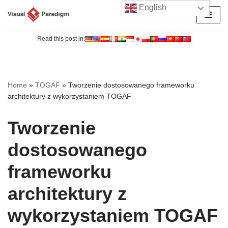
English
Przejdź
do
Read this post in:
treści
Home
»
TOGAF
»
Tworzenie dostosowanego frameworku
architektury z wykorzystaniem TOGAF
Tworzenie
dostosowanego
frameworku
architektury z
wykorzystaniem TOGAF