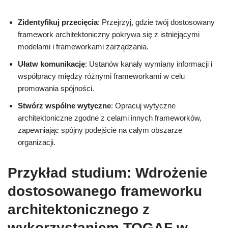
Zidentyfikuj przecięcia
: Przejrzyj, gdzie twój dostosowany
framework architektoniczny pokrywa się z istniejącymi
modelami i frameworkami zarządzania.
Ułatw komunikację
: Ustanów kanały wymiany informacji i
współpracy między różnymi frameworkami w celu
promowania spójności.
Stwórz wspólne wytyczne
: Opracuj wytyczne
architektoniczne zgodne z celami innych frameworków,
zapewniając spójny podejście na całym obszarze
organizacji.
Przykład studium: Wdrożenie
dostosowanego frameworku
architektonicznego z
wykorzystaniem TOGAF w