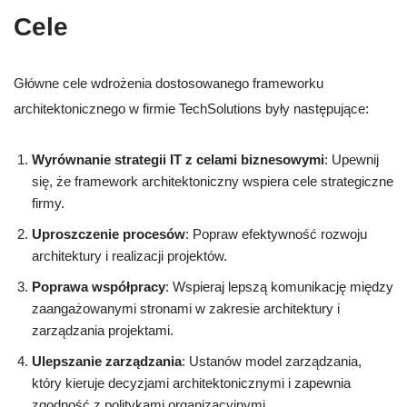
Cele
Główne cele wdrożenia dostosowanego frameworku
architektonicznego w firmie TechSolutions były następujące:
Wyrównanie strategii IT z celami biznesowymi
: Upewnij
się, że framework architektoniczny wspiera cele strategiczne
firmy.
Uproszczenie procesów
: Popraw efektywność rozwoju
architektury i realizacji projektów.
Poprawa współpracy
: Wspieraj lepszą komunikację między
zaangażowanymi stronami w zakresie architektury i
zarządzania projektami.
Ulepszanie zarządzania
: Ustanów model zarządzania,
który kieruje decyzjami architektonicznymi i zapewnia
zgodność z politykami organizacyjnymi.