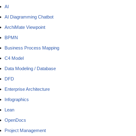
AI
AI Diagramming Chatbot
ArchiMate Viewpoint
BPMN
Business Process Mapping
C4 Model
Data Modeling / Database
DFD
Enterprise Architecture
Infographics
Lean
OpenDocs
Project Management