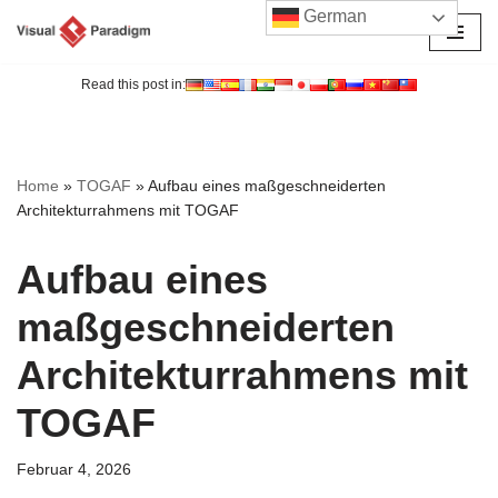
German
Zum
Inhalt
Read this post in:
springen
Home
»
TOGAF
»
Aufbau eines maßgeschneiderten
Architekturrahmens mit TOGAF
Aufbau eines
maßgeschneiderten
Architekturrahmens mit
TOGAF
Februar 4, 2026