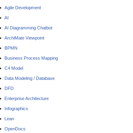
Agile Development
AI
AI Diagramming Chatbot
ArchiMate Viewpoint
BPMN
Business Process Mapping
C4 Model
Data Modeling / Database
DFD
Enterprise Architecture
Infographics
Lean
OpenDocs