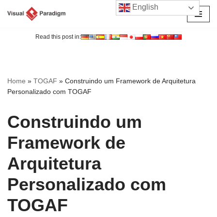
English
Avançar
para
Read this post in:
o
conteúdo
Home
»
TOGAF
»
Construindo um Framework de Arquitetura
Personalizado com TOGAF
Construindo um
Framework de
Arquitetura
Personalizado com
TOGAF