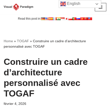
English
Aller
au
Read this post in:
contenu
Home
»
TOGAF
»
Construire un cadre d’architecture
personnalisé avec TOGAF
Construire un cadre
d’architecture
personnalisé avec
TOGAF
février 4, 2026