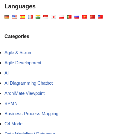
Languages
Categories
Agile & Scrum
Agile Development
AI
AI Diagramming Chatbot
ArchiMate Viewpoint
BPMN
Business Process Mapping
C4 Model
Data Modeling / Database