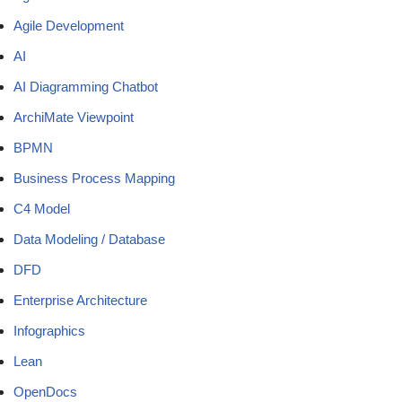
Agile Development
AI
AI Diagramming Chatbot
ArchiMate Viewpoint
BPMN
Business Process Mapping
C4 Model
Data Modeling / Database
DFD
Enterprise Architecture
Infographics
Lean
OpenDocs