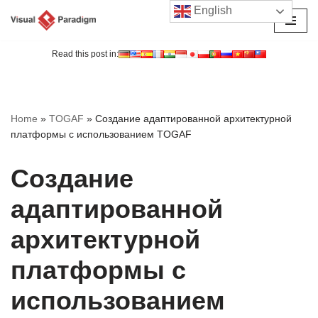
English
Перейти
к
Read this post in:
содержимому
Home
»
TOGAF
»
Создание адаптированной архитектурной
платформы с использованием TOGAF
Создание
адаптированной
архитектурной
платформы с
использованием