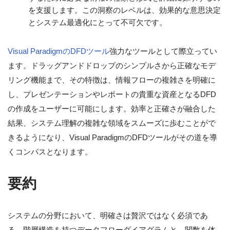
を支援します。この洞察のレベルは、効果的な意思決定
とシステム最適化にとって不可欠です。
Visual ParadigmのDFDツール
強力なツールとして際立ってい
ます。ドラッグアンドドロップのシンプルさから正確なモデ
リング機能まで、その特徴は、情報フローの複雑さを明確に
し、プレゼンテーションやレポートの貴重な資産となるDFD
の作成をユーザーに可能にします。効率と正確さが融合した
結果、システム理解の複雑な領域をスムーズに歩むことがで
きるようになり、Visual ParadigmのDFDツールがその道を導
くコンパスとなります。
要約
システムの分野において、明確さは贅沢ではなく必須であ
る。階層構造を持つデータフローダイアグラムと、関数を体