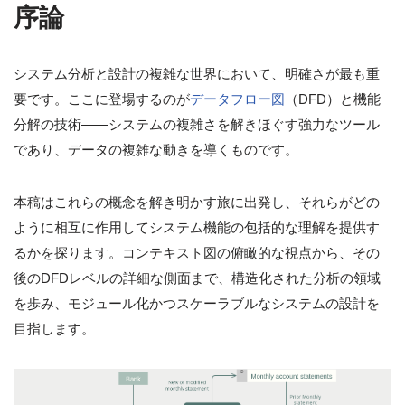
序論
システム分析と設計の複雑な世界において、明確さが最も重
要です。ここに登場するのが
データフロー図
（DFD）と機能
分解の技術——システムの複雑さを解きほぐす強力なツール
であり、データの複雑な動きを導くものです。
本稿はこれらの概念を解き明かす旅に出発し、それらがどの
ように相互に作用してシステム機能の包括的な理解を提供す
るかを探ります。コンテキスト図の俯瞰的な視点から、その
後のDFDレベルの詳細な側面まで、構造化された分析の領域
を歩み、モジュール化かつスケーラブルなシステムの設計を
目指します。