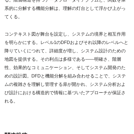
系的に分解する機能分解は、理解の灯台として浮かび上がっ
てくる。
コンテキスト図が舞台を設定し、システムの境界と相互作用
を明らかにする。レベル1のDFDおよびそれ以降のレベルへと
降りていくにつれて、詳細度が増し、システム設計のための
地図を提供する。その利点は多様である——明確さ、階層
性、効果的なコミュニケーション、そしてシステム開発のた
めの設計図。DFDと機能分解を組み合わせることで、システ
ムの複雑さを理解し管理する扉が開かれ、システム分析およ
び設計における構造的で情報に基づいたアプローチが保証さ
れる。