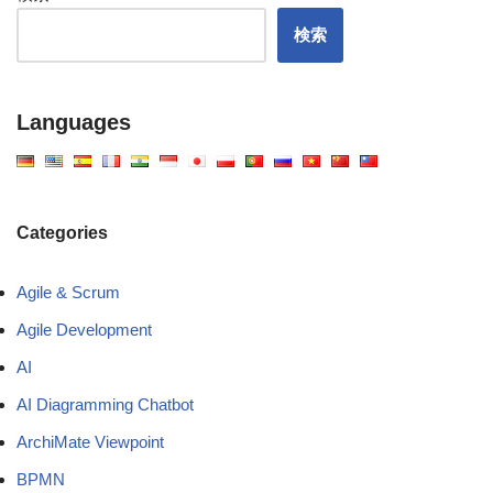
検索
Languages
Categories
Agile & Scrum
Agile Development
AI
AI Diagramming Chatbot
ArchiMate Viewpoint
BPMN