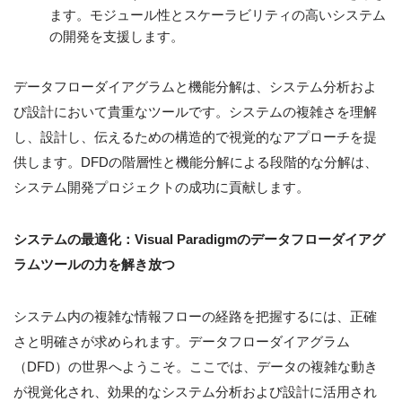
ます。モジュール性とスケーラビリティの高いシステム
の開発を支援します。
データフローダイアグラムと機能分解は、システム分析およ
び設計において貴重なツールです。システムの複雑さを理解
し、設計し、伝えるための構造的で視覚的なアプローチを提
供します。DFDの階層性と機能分解による段階的な分解は、
システム開発プロジェクトの成功に貢献します。
システムの最適化：Visual Paradigmのデータフローダイアグ
ラムツールの力を解き放つ
システム内の複雑な情報フローの経路を把握するには、正確
さと明確さが求められます。データフローダイアグラム
（DFD）の世界へようこそ。ここでは、データの複雑な動き
が視覚化され、効果的なシステム分析および設計に活用され