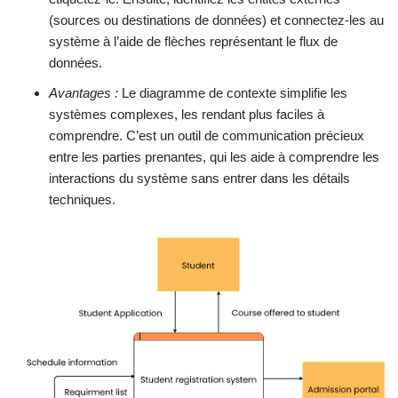
(sources ou destinations de données) et connectez-les au
système à l’aide de flèches représentant le flux de
données.
Avantages :
Le diagramme de contexte simplifie les
systèmes complexes, les rendant plus faciles à
comprendre. C’est un outil de communication précieux
entre les parties prenantes, qui les aide à comprendre les
interactions du système sans entrer dans les détails
techniques.