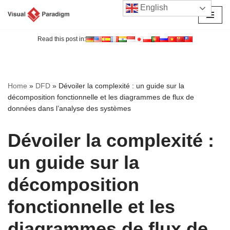
English
Aller
au
Read this post in:
contenu
Home
»
DFD
»
Dévoiler la complexité : un guide sur la
décomposition fonctionnelle et les diagrammes de flux de
données dans l’analyse des systèmes
Dévoiler la complexité :
un guide sur la
décomposition
fonctionnelle et les
diagrammes de flux de