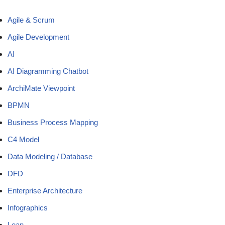
Agile & Scrum
Agile Development
AI
AI Diagramming Chatbot
ArchiMate Viewpoint
BPMN
Business Process Mapping
C4 Model
Data Modeling / Database
DFD
Enterprise Architecture
Infographics
Lean