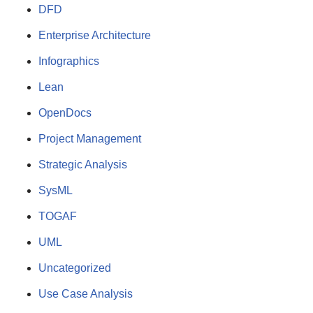
DFD
Enterprise Architecture
Infographics
Lean
OpenDocs
Project Management
Strategic Analysis
SysML
TOGAF
UML
Uncategorized
Use Case Analysis