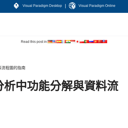
|
Visual Paradigm Desktop
Visual Paradigm Online
Read this post in:
料流程圖的指南
分析中功能分解與資料流