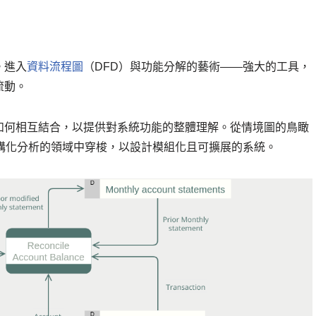
。進入
資料流程圖
（DFD）與功能分解的藝術——強大的工具，
流動。
如何相互結合，以提供對系統功能的整體理解。從情境圖的鳥瞰
構化分析的領域中穿梭，以設計模組化且可擴展的系統。