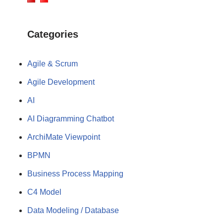
Categories
Agile & Scrum
Agile Development
AI
AI Diagramming Chatbot
ArchiMate Viewpoint
BPMN
Business Process Mapping
C4 Model
Data Modeling / Database