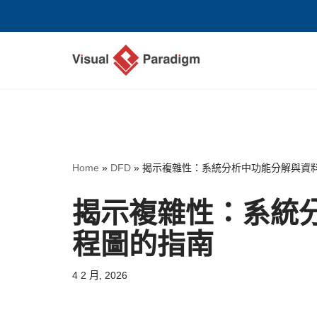
Skip
to
content
Home
»
DFD
»
揭示複雜性：系統分析中功能分解與資
揭示複雜性：系統
程圖的指南
4 2 月, 2026