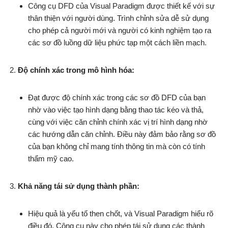
Công cụ DFD của Visual Paradigm được thiết kế với sự
thân thiện với người dùng. Trình chỉnh sửa dễ sử dụng
cho phép cả người mới và người có kinh nghiệm tạo ra
các sơ đồ luồng dữ liệu phức tạp một cách liền mạch.
Độ chính xác trong mô hình hóa:
Đạt được độ chính xác trong các sơ đồ DFD của bạn
nhờ vào việc tạo hình dạng bằng thao tác kéo và thả,
cùng với việc căn chỉnh chính xác vị trí hình dạng nhờ
các hướng dẫn căn chỉnh. Điều này đảm bảo rằng sơ đồ
của bạn không chỉ mang tính thông tin mà còn có tính
thẩm mỹ cao.
Khả năng tái sử dụng thành phần:
Hiệu quả là yếu tố then chốt, và Visual Paradigm hiểu rõ
điều đó. Công cụ này cho phép tái sử dụng các thành