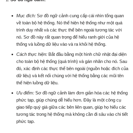
Mục đích:
Sơ đồ ngữ cảnh cung cấp cái nhìn tổng quan
về toàn bộ hệ thống. Nó thể hiện hệ thống như một quá
trình duy nhất và các thực thể bên ngoài tương tác với
nó. Sơ đồ này rất quan trọng để hiểu ranh giới của hệ
thống và luồng dữ liệu vào và ra khỏi hệ thống.
Cách thực hiện:
Bắt đầu bằng một hình chữ nhật đại diện
cho toàn bộ hệ thống (quá trình) và gán nhãn cho nó. Sau
đó, xác định các thực thể bên ngoài (nguồn hoặc đích của
dữ liệu) và kết nối chúng với hệ thống bằng các mũi tên
thể hiện luồng dữ liệu.
Ưu điểm:
Sơ đồ ngữ cảnh làm đơn giản hóa các hệ thống
phức tạp, giúp chúng dễ hiểu hơn. Đây là một công cụ
giao tiếp quý giá giữa các bên liên quan, giúp họ hiểu các
tương tác trong hệ thống mà không cần đi sâu vào chi tiết
phức tạp.