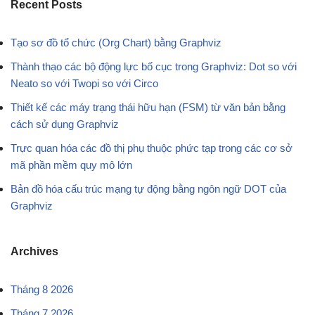
Recent Posts
Tạo sơ đồ tổ chức (Org Chart) bằng Graphviz
Thành thạo các bộ động lực bố cục trong Graphviz: Dot so với
Neato so với Twopi so với Circo
Thiết kế các máy trạng thái hữu hạn (FSM) từ văn bản bằng
cách sử dụng Graphviz
Trực quan hóa các đồ thị phụ thuộc phức tạp trong các cơ sở
mã phần mềm quy mô lớn
Bản đồ hóa cấu trúc mạng tự động bằng ngôn ngữ DOT của
Graphviz
Archives
Tháng 8 2026
Tháng 7 2026