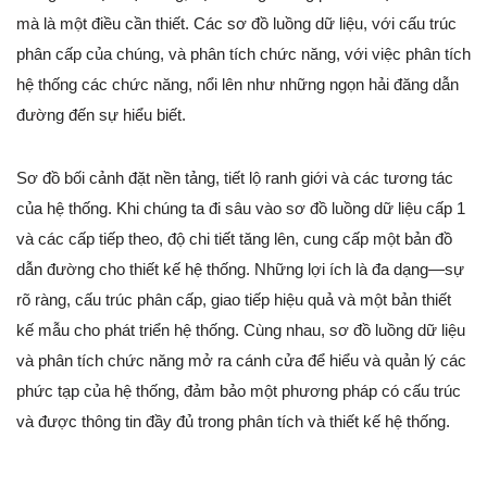
mà là một điều cần thiết. Các sơ đồ luồng dữ liệu, với cấu trúc
phân cấp của chúng, và phân tích chức năng, với việc phân tích
hệ thống các chức năng, nổi lên như những ngọn hải đăng dẫn
đường đến sự hiểu biết.
Sơ đồ bối cảnh đặt nền tảng, tiết lộ ranh giới và các tương tác
của hệ thống. Khi chúng ta đi sâu vào sơ đồ luồng dữ liệu cấp 1
và các cấp tiếp theo, độ chi tiết tăng lên, cung cấp một bản đồ
dẫn đường cho thiết kế hệ thống. Những lợi ích là đa dạng—sự
rõ ràng, cấu trúc phân cấp, giao tiếp hiệu quả và một bản thiết
kế mẫu cho phát triển hệ thống. Cùng nhau, sơ đồ luồng dữ liệu
và phân tích chức năng mở ra cánh cửa để hiểu và quản lý các
phức tạp của hệ thống, đảm bảo một phương pháp có cấu trúc
và được thông tin đầy đủ trong phân tích và thiết kế hệ thống.