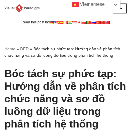
Vietnamese
Chuyển
tới
Read this post in:
nội
dung
Home
»
DFD
»
Bóc tách sự phức tạp: Hướng dẫn về phân tích
chức năng và sơ đồ luồng dữ liệu trong phân tích hệ thống
Bóc tách sự phức tạp:
Hướng dẫn về phân tích
chức năng và sơ đồ
luồng dữ liệu trong
phân tích hệ thống