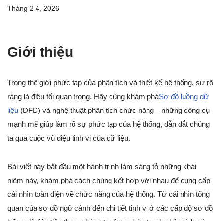
Tháng 2 4, 2026
Giới thiệu
Trong thế giới phức tạp của phân tích và thiết kế hệ thống, sự rõ
ràng là điều tối quan trọng. Hãy cùng khám phá
Sơ đồ luồng dữ
liệu
(DFD) và nghệ thuật phân tích chức năng—những công cụ
mạnh mẽ giúp làm rõ sự phức tạp của hệ thống, dẫn dắt chúng
ta qua cuộc vũ điệu tinh vi của dữ liệu.
Bài viết này bắt đầu một hành trình làm sáng tỏ những khái
niệm này, khám phá cách chúng kết hợp với nhau để cung cấp
cái nhìn toàn diện về chức năng của hệ thống. Từ cái nhìn tổng
quan của sơ đồ ngữ cảnh đến chi tiết tinh vi ở các cấp độ sơ đồ