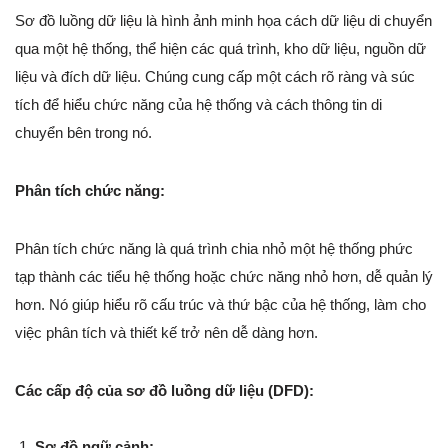
Sơ đồ luồng dữ liệu là hình ảnh minh họa cách dữ liệu di chuyển
qua một hệ thống, thể hiện các quá trình, kho dữ liệu, nguồn dữ
liệu và đích dữ liệu. Chúng cung cấp một cách rõ ràng và súc
tích để hiểu chức năng của hệ thống và cách thông tin di
chuyển bên trong nó.
Phân tích chức năng:
Phân tích chức năng là quá trình chia nhỏ một hệ thống phức
tạp thành các tiểu hệ thống hoặc chức năng nhỏ hơn, dễ quản lý
hơn. Nó giúp hiểu rõ cấu trúc và thứ bậc của hệ thống, làm cho
việc phân tích và thiết kế trở nên dễ dàng hơn.
Các cấp độ của sơ đồ luồng dữ liệu (DFD):
Sơ đồ ngữ cảnh: