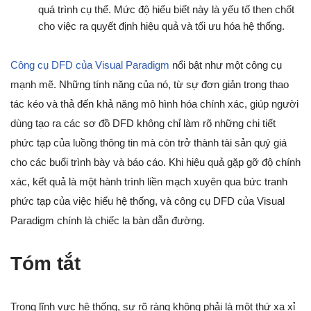
quá trình cụ thể. Mức độ hiểu biết này là yếu tố then chốt
cho việc ra quyết định hiệu quả và tối ưu hóa hệ thống.
Công cụ DFD của Visual Paradigm
nổi bật như một công cụ
mạnh mẽ. Những tính năng của nó, từ sự đơn giản trong thao
tác kéo và thả đến khả năng mô hình hóa chính xác, giúp người
dùng tạo ra các sơ đồ DFD không chỉ làm rõ những chi tiết
phức tạp của luồng thông tin mà còn trở thành tài sản quý giá
cho các buổi trình bày và báo cáo. Khi hiệu quả gặp gỡ độ chính
xác, kết quả là một hành trình liền mạch xuyên qua bức tranh
phức tạp của việc hiểu hệ thống, và công cụ DFD của Visual
Paradigm chính là chiếc la bàn dẫn đường.
Tóm tắt
Trong lĩnh vực hệ thống, sự rõ ràng không phải là một thứ xa xỉ