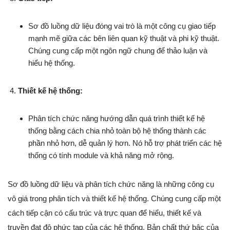
Sơ đồ luồng dữ liệu đóng vai trò là một công cụ giao tiếp
mạnh mẽ giữa các bên liên quan kỹ thuật và phi kỹ thuật.
Chúng cung cấp một ngôn ngữ chung để thảo luận và
hiểu hệ thống.
Thiết kế hệ thống:
Phân tích chức năng hướng dẫn quá trình thiết kế hệ
thống bằng cách chia nhỏ toàn bộ hệ thống thành các
phần nhỏ hơn, dễ quản lý hơn. Nó hỗ trợ phát triển các hệ
thống có tính module và khả năng mở rộng.
Sơ đồ luồng dữ liệu và phân tích chức năng là những công cụ
vô giá trong phân tích và thiết kế hệ thống. Chúng cung cấp một
cách tiếp cận có cấu trúc và trực quan để hiểu, thiết kế và
truyền đạt độ phức tạp của các hệ thống. Bản chất thứ bậc của