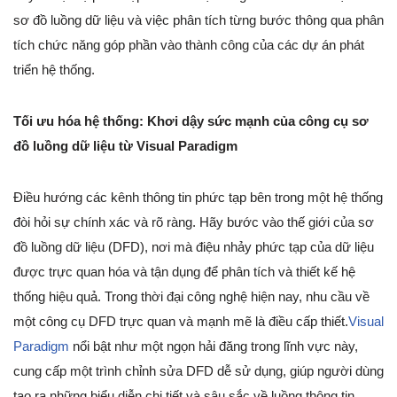
sơ đồ luồng dữ liệu và việc phân tích từng bước thông qua phân
tích chức năng góp phần vào thành công của các dự án phát
triển hệ thống.
Tối ưu hóa hệ thống: Khơi dậy sức mạnh của công cụ sơ
đồ luồng dữ liệu từ Visual Paradigm
Điều hướng các kênh thông tin phức tạp bên trong một hệ thống
đòi hỏi sự chính xác và rõ ràng. Hãy bước vào thế giới của sơ
đồ luồng dữ liệu (DFD), nơi mà điệu nhảy phức tạp của dữ liệu
được trực quan hóa và tận dụng để phân tích và thiết kế hệ
thống hiệu quả. Trong thời đại công nghệ hiện nay, nhu cầu về
một công cụ DFD trực quan và mạnh mẽ là điều cấp thiết.
Visual
Paradigm
nổi bật như một ngọn hải đăng trong lĩnh vực này,
cung cấp một trình chỉnh sửa DFD dễ sử dụng, giúp người dùng
tạo ra những biểu diễn chi tiết và sâu sắc về luồng thông tin