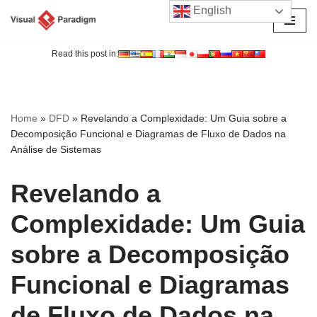
English
Avançar
para
Read this post in:
o
conteúdo
Home
»
DFD
»
Revelando a Complexidade: Um Guia sobre a
Decomposição Funcional e Diagramas de Fluxo de Dados na
Análise de Sistemas
Revelando a
Complexidade: Um Guia
sobre a Decomposição
Funcional e Diagramas
de Fluxo de Dados na