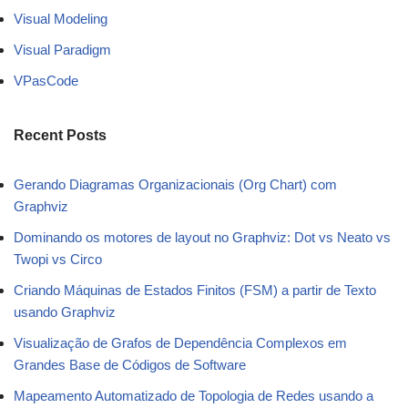
Visual Modeling
Visual Paradigm
VPasCode
Recent Posts
Gerando Diagramas Organizacionais (Org Chart) com
Graphviz
Dominando os motores de layout no Graphviz: Dot vs Neato vs
Twopi vs Circo
Criando Máquinas de Estados Finitos (FSM) a partir de Texto
usando Graphviz
Visualização de Grafos de Dependência Complexos em
Grandes Base de Códigos de Software
Mapeamento Automatizado de Topologia de Redes usando a