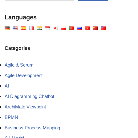
Languages
Categories
Agile & Scrum
Agile Development
AI
AI Diagramming Chatbot
ArchiMate Viewpoint
BPMN
Business Process Mapping