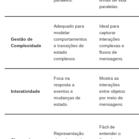
paralelos.
linhas de vida
paralelas.
Adequado para
Ideal para
modelar
capturar
Gestão de
comportamentos
interações
Complexidade
e transições de
complexas e
estado
fluxos de
complexos.
mensagens.
Foca na
Mostra as
resposta a
interações
Interatividade
eventos e
entre objetos
mudanças de
por meio de
estado.
mensagens.
Fácil de
Representação
entender o