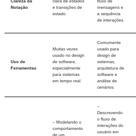
Clareza da
clara de estados
fluxo de
Notação
e transições de
mensagens e
estado.
a sequência
de interações.
Comumente
Muitas vezes
usado para
usado no design
design de
Uso de
de software,
sistemas,
Ferramentas
especialmente
arquitetura de
para sistemas
software e
em tempo real.
análise de
cenários.
–
Descrevendo
o fluxo de
– Modelando o
interações do
comportamento
usuário em
de um