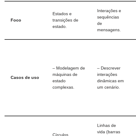
Interações e
Estados e
sequências
Foco
transições de
de
estado.
mensagens.
– Modelagem de
– Descrever
máquinas de
interações
Casos de uso
estado
dinâmicas em
complexas.
um cenário.
Linhas de
vida (barras
Círculos