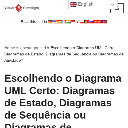
English
Avançar
para
Read this post in:
o
conteúdo
Home
»
Uncategorized
»
Escolhendo o Diagrama UML Certo:
Diagramas de Estado, Diagramas de Sequência ou Diagramas de
Atividade?
Escolhendo o Diagrama
UML Certo: Diagramas
de Estado, Diagramas
de Sequência ou
Diagramas de