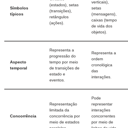
verticais),
(estados), setas
Símbolos
setas
(transições),
típicos
(mensagens),
retângulos
caixas (tempo
(ações).
de vida dos
objetos).
Representa a
Representa a
progressão do
ordem
Aspecto
tempo por meio
cronológica
temporal
de transições de
das
estado e
interações.
eventos.
Pode
Representação
representar
limitada da
interações
Concorrência
concorrência por
concorrentes
meio de estados
por meio de