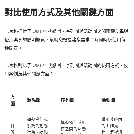
對比使用方式及其他關鍵方面
此表格提供了 UML 中狀態圖、序列圖與活動圖之間關鍵差異與
使用案例的簡明概覽，幫助您根據建模需求了解何時應使用每
種圖表。
此表格對比了 UML 中狀態圖、序列圖與活動圖的使用方式、使
用案例及其他關鍵方面：
方
狀態圖
序列圖
活動圖
面
模擬物件或
模擬系統內
模擬物件或組
目
系統的動態
的工作流
件之間的互動
的
行為、狀態
程、流程與