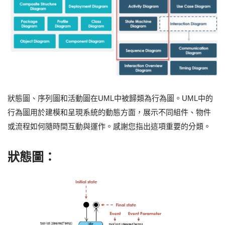
狀態圖、序列圖和活動圖在UML中被歸類為行為圖。UML中的
行為圖用於建模和呈現系統的動態方面，展示不同組件、物件
或流程如何隨時間互動與運作。感謝您指出這項重要的分類。
狀態圖：