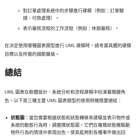
對訂單處理系統中的步驟進行建模（例如：訂單驗
證、付款處理）。
表示審核流程的工作流程（例如：休假審核）。
在決定使用哪種圖表類型進行 UML 建模時，請考慮具體的建模
目標以及所需的細節層級。
總結
UML 圖表在軟體設計、系統分析和流程建模中扮演著關鍵角
色。以下是三種主要 UML 圖表類型的使用時機簡要總結：
狀態圖：
當您需要根據狀態和狀態轉移來建模並表示物件或
系統的動態行為時，請選擇狀態圖。它們在複雜狀態機驅動
物件行為的情境中表現出色，使其能夠對各種事件做出回