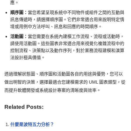
應。
順序圖：
當您希望呈現系統中不同物件或組件之間的互動與
訊息傳遞時，請選擇順序圖。它們非常適合用來說明特定情
境或用例中方法呼叫、訊息和回應的時間順序。
活動圖：
當您需要在系統內建模工作流程、流程或活動時，
請使用活動圖。這些圖表非常適合用來視覺化複雜流程中的
控制流程、決策點以及動作序列，對於業務流程建模和演算
法設計極具價值。
透過理解狀態圖、順序圖和活動圖各自的用途與優勢，您可以
做出明智的決策，選擇最適合您建模需求的 UML 圖表類型，從
而提升軟體開發或系統設計專案的清晰度與效率。
Related Posts:
什麼是波特五力分析？