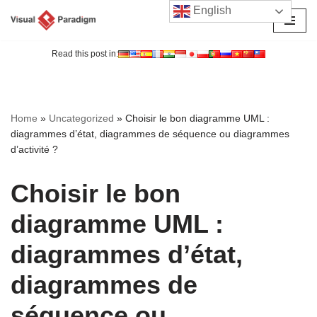
English
Aller
au
Read this post in:
contenu
Home
»
Uncategorized
»
Choisir le bon diagramme UML :
diagrammes d’état, diagrammes de séquence ou diagrammes
d’activité ?
Choisir le bon
diagramme UML :
diagrammes d’état,
diagrammes de
séquence ou