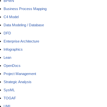
BPMN
Business Process Mapping
C4 Model
Data Modeling / Database
DFD
Enterprise Architecture
Infographics
Lean
OpenDocs
Project Management
Strategic Analysis
SysML
TOGAF
UML