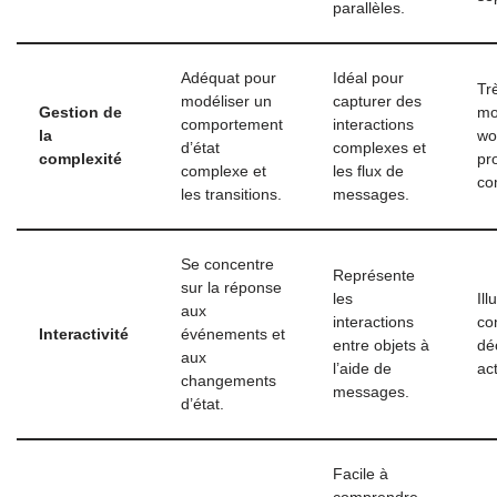
parallèles.
Adéquat pour
Idéal pour
Tr
modéliser un
capturer des
Gestion de
mo
comportement
interactions
la
wo
d’état
complexes et
complexité
pr
complexe et
les flux de
co
les transitions.
messages.
Se concentre
Représente
sur la réponse
les
Ill
aux
interactions
con
Interactivité
événements et
entre objets à
dé
aux
l’aide de
act
changements
messages.
d’état.
Facile à