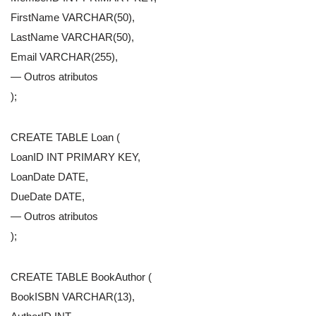
FirstName VARCHAR(50),
LastName VARCHAR(50),
Email VARCHAR(255),
— Outros atributos
);
CREATE TABLE Loan (
LoanID INT PRIMARY KEY,
LoanDate DATE,
DueDate DATE,
— Outros atributos
);
CREATE TABLE BookAuthor (
BookISBN VARCHAR(13),