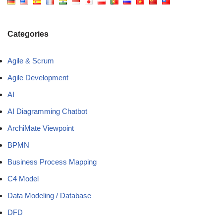
Categories
Agile & Scrum
Agile Development
AI
AI Diagramming Chatbot
ArchiMate Viewpoint
BPMN
Business Process Mapping
C4 Model
Data Modeling / Database
DFD