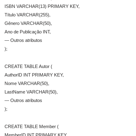
ISBN VARCHAR(13) PRIMARY KEY,
Título VARCHAR(255),
Gênero VARCHAR(50),
Ano de Publicação INT,
— Outros atributos
);
CREATE TABLE Autor (
AuthorID INT PRIMARY KEY,
Nome VARCHAR(50),
LastName VARCHAR(50),
— Outros atributos
);
CREATE TABLE Member (
MemberID INT PRIMARY KEY,