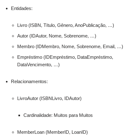
Entidades:
Livro (ISBN, Título, Gênero, AnoPublicação, …)
Autor (IDAutor, Nome, Sobrenome, …)
Membro (IDMembro, Nome, Sobrenome, Email, …)
Empréstimo (IDEmpréstimo, DataEmpréstimo,
DataVencimento, …)
Relacionamentos:
LivroAutor (ISBNLivro, IDAutor)
Cardinalidade: Muitos para Muitos
MemberLoan (MemberID, LoanID)