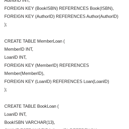
AuthorID INT,
FOREIGN KEY (BookISBN) REFERENCES Book(ISBN),
FOREIGN KEY (AuthorID) REFERENCES Author(AuthorID)
);
CREATE TABLE MemberLoan (
MemberID INT,
LoanID INT,
FOREIGN KEY (MemberID) REFERENCES
Member(MemberID),
FOREIGN KEY (LoanID) REFERENCES Loan(LoanID)
);
CREATE TABLE BookLoan (
LoanID INT,
BookISBN VARCHAR(13),