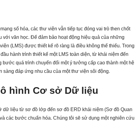
ạng số hóa, các thư viện vẫn tiếp tục đóng vai trò then chốt
 yêu với văn học. Để đảm bảo hoạt động hiệu quả của những
iện (LMS) được thiết kế rõ ràng là điều không thể thiếu. Trong
 đầu hành trình thiết kế một LMS toàn diện, từ khái niệm đến
ừng bước quá trình chuyển đổi một ý tưởng cấp cao thành một hệ
ẵn sàng đáp ứng nhu cầu của một thư viện sôi động.
ô hình Cơ sở Dữ liệu
 sở dữ liệu từ sơ đồ lớp đến sơ đồ ERD khái niệm (Sơ đồ Quan
ý và các bước chuẩn hóa. Chúng tôi sẽ sử dụng một nghiên cứu