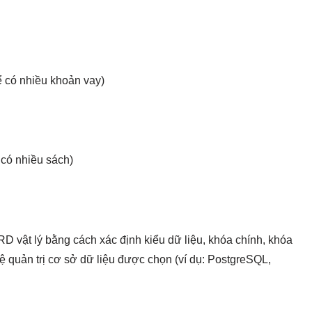
hể có nhiều khoản vay)
 có nhiều sách)
D vật lý bằng cách xác định kiểu dữ liệu, khóa chính, khóa
ệ quản trị cơ sở dữ liệu được chọn (ví dụ: PostgreSQL,