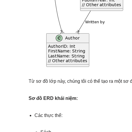
Từ sơ đồ lớp này, chúng tôi có thể tạo ra một sơ
Sơ đồ ERD khái niệm:
Các thực thể: