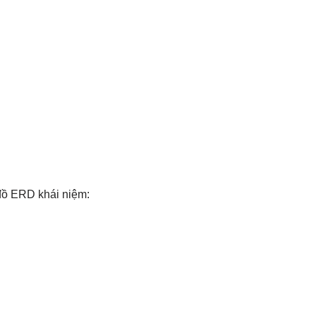
 đồ ERD khái niệm: