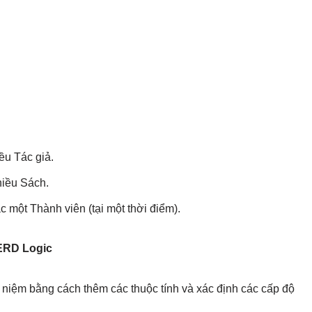
ều Tác giả.
hiều Sách.
một Thành viên (tại một thời điểm).
ERD Logic
 niệm bằng cách thêm các thuộc tính và xác định các cấp độ