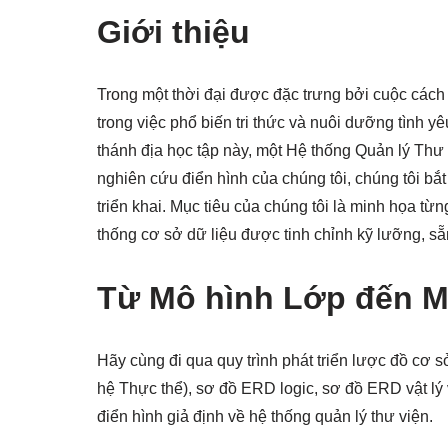
Giới thiệu
Trong một thời đại được đặc trưng bởi cuộc cách m
trong việc phổ biến tri thức và nuôi dưỡng tình
thánh địa học tập này, một Hệ thống Quản lý Thư v
nghiên cứu điển hình của chúng tôi, chúng tôi bắt
triển khai. Mục tiêu của chúng tôi là minh họa t
thống cơ sở dữ liệu được tinh chỉnh kỹ lưỡng, s
Từ Mô hình Lớp đến M
Hãy cùng đi qua quy trình phát triển lược đồ cơ
hệ Thực thể), sơ đồ ERD logic, sơ đồ ERD vật l
điển hình giả định về hệ thống quản lý thư viện.