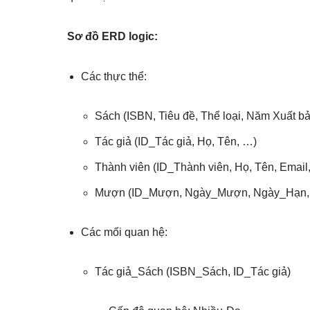
Sơ đồ ERD logic:
Các thực thể:
Sách (ISBN, Tiêu đề, Thể loại, Năm Xuất b
Tác giả (ID_Tác giả, Họ, Tên, …)
Thành viên (ID_Thành viên, Họ, Tên, Email
Mượn (ID_Mượn, Ngày_Mượn, Ngày_Hạn,
Các mối quan hệ:
Tác giả_Sách (ISBN_Sách, ID_Tác giả)