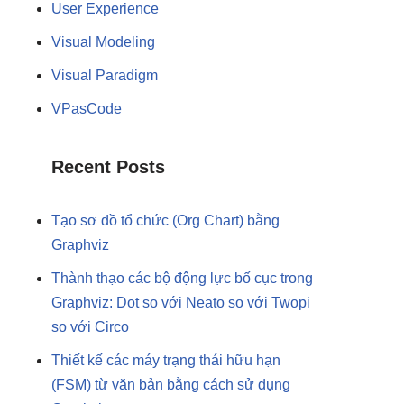
User Experience
Visual Modeling
Visual Paradigm
VPasCode
Recent Posts
Tạo sơ đồ tổ chức (Org Chart) bằng
Graphviz
Thành thạo các bộ động lực bố cục trong
Graphviz: Dot so với Neato so với Twopi
so với Circo
Thiết kế các máy trạng thái hữu hạn
(FSM) từ văn bản bằng cách sử dụng