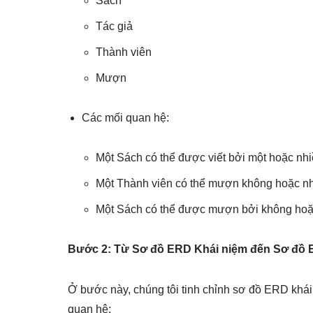
Sách
Tác giả
Thành viên
Mượn
Các mối quan hệ:
Một Sách có thể được viết bởi một hoặc nhi
Một Thành viên có thể mượn không hoặc n
Một Sách có thể được mượn bởi không hoặc 
Bước 2: Từ Sơ đồ ERD Khái niệm đến Sơ đồ 
Ở bước này, chúng tôi tinh chỉnh sơ đồ ERD khái
quan hệ: