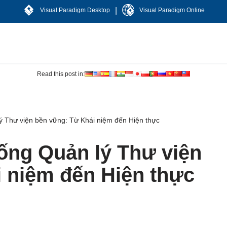
|
Visual Paradigm Desktop
Visual Paradigm Online
Read this post in:
ý Thư viện bền vững: Từ Khái niệm đến Hiện thực
hống Quản lý Thư viện
 niệm đến Hiện thực