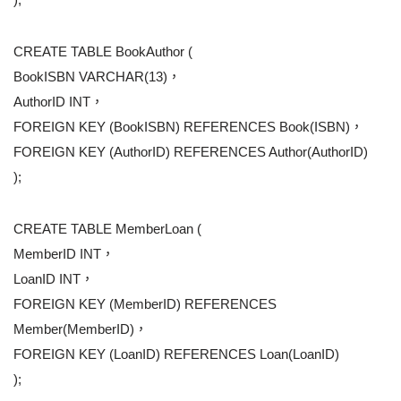
CREATE TABLE BookAuthor (
BookISBN VARCHAR(13)，
AuthorID INT，
FOREIGN KEY (BookISBN) REFERENCES Book(ISBN)，
FOREIGN KEY (AuthorID) REFERENCES Author(AuthorID)
);
CREATE TABLE MemberLoan (
MemberID INT，
LoanID INT，
FOREIGN KEY (MemberID) REFERENCES
Member(MemberID)，
FOREIGN KEY (LoanID) REFERENCES Loan(LoanID)
);