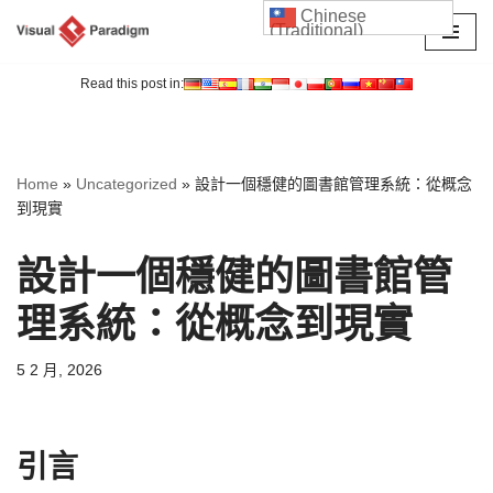
Chinese
(Traditional)
Skip
to
Read this post in:
content
Home
»
Uncategorized
»
設計一個穩健的圖書館管理系統：從概念
到現實
設計一個穩健的圖書館管
理系統：從概念到現實
5 2 月, 2026
引言