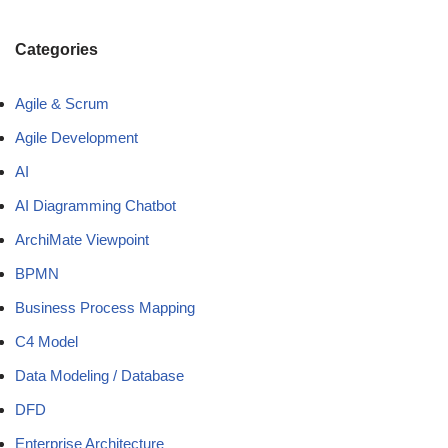
Categories
Agile & Scrum
Agile Development
AI
AI Diagramming Chatbot
ArchiMate Viewpoint
BPMN
Business Process Mapping
C4 Model
Data Modeling / Database
DFD
Enterprise Architecture