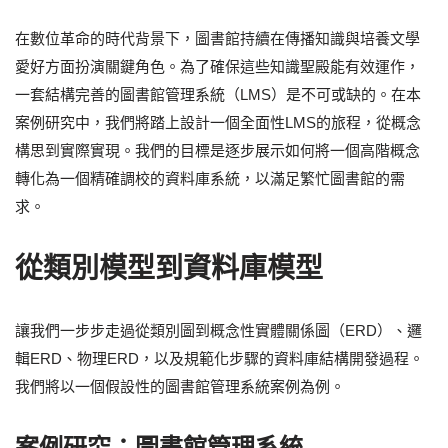
在數位革命的時代背景下，圖書館持續在傳播知識與培養文學
愛好方面扮演關鍵角色。為了確保這些知識聖殿能有效運作，
一套結構完善的圖書館管理系統（LMS）是不可或缺的。在本
案例研究中，我們將踏上設計一個全面性LMS的旅程，從概念
構思到實際實現。我們的目標是逐步展示如何將一個高階概念
轉化為一個精確調校的資料庫系統，以滿足繁忙圖書館的需
求。
從類別模型到資料庫模型
讓我們一步步走過從類別圖到概念性實體關係圖（ERD）、邏
輯ERD、物理ERD，以及規範化步驟的資料庫結構開發過程。
我們將以一個假設性的圖書館管理系統案例為例。
案例研究：圖書館管理系統