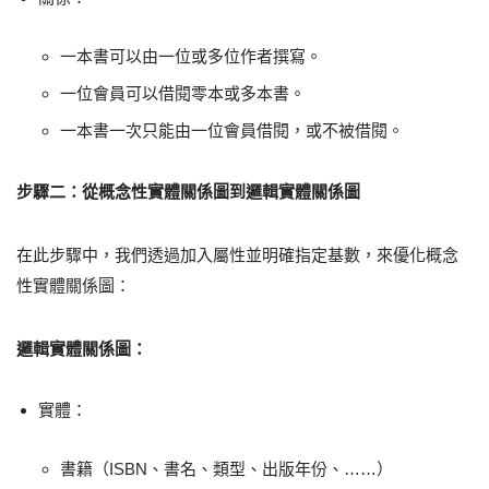
一本書可以由一位或多位作者撰寫。
一位會員可以借閱零本或多本書。
一本書一次只能由一位會員借閱，或不被借閱。
步驟二：從概念性實體關係圖到邏輯實體關係圖
在此步驟中，我們透過加入屬性並明確指定基數，來優化概念
性實體關係圖：
邏輯實體關係圖：
實體：
書籍（ISBN、書名、類型、出版年份、……）