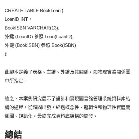
CREATE TABLE BookLoan (
LoanID INT，
BookISBN VARCHAR(13),
外鍵 (LoanID) 參照 Loan(LoanID),
外鍵 (BookISBN) 參照 Book(ISBN)
);
此腳本定義了表格、主鍵、外鍵及其關係，如物理實體關係圖
中所指定。
總之，本案例研究展示了設計和實現圖書館管理系統資料庫結
構的過程，從類圖出發，經過概念性、邏輯性和物理性實體關
係圖、規範化，最終完成資料庫結構的開發。
總結