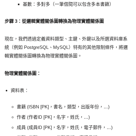
基數：多對多（一筆借閱可以包含多本書籍）
步驟 3：從邏輯實體關係圖轉換為物理實體關係圖
現在，我們透過定義資料類型、主鍵、外鍵以及所選資料庫系
統（例如 PostgreSQL、MySQL）特有的其他限制條件，將邏
輯實體關係圖轉換為物理實體關係圖。
物理實體關係圖：
資料表：
書籍 (ISBN [PK]，書名，類型，出版年份，…)
作者 (作者ID [PK]，名字，姓氏，…)
成員 (成員ID [PK]，名字，姓氏，電子郵件，…)