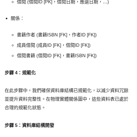
借閱 (借閱ID [PK]，借閱日期，應還日期，…)
關係：
書籍作者 (書籍ISBN [FK]，作者ID [FK])
成員借閱 (成員ID [FK]，借閱ID [FK])
借閱書籍 (借閱ID [FK]，書籍ISBN [FK])
步驟 4：規範化
在此步驟中，我們確保資料庫結構已規範化，以減少資料冗餘
並提升資料完整性。在物理實體關係圖中，這些資料表已處於
合理的規範化狀態。
步驟 5：資料庫結構開發