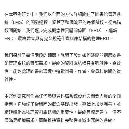
在本案例研究中，我們以全面的方法詳細闡述了圖書館管理系
統（LMS）的開發過程，涵蓋了整個流程的每個階段。從高階
類圖開始，我們逐步完成概念性實體關係圖（ERD）、邏輯
ERD，最終建立具有完全規範化資料庫結構的物理ERD。
我們探討了每個階段的細節，說明了設計如何演變並適應圖書
館管理系統的實際需求。最終的資料庫結構具有強健性、高效
性，能夠處理圖書館環境中追蹤圖書、作者、會員和借閱的複
雜性。
本案例研究可作為任何參與資料庫系統設計與開發人員的全面
指南。它強調了從穩固的概念基礎出發、邏輯上加以完善，並
精確轉化為物理資料庫結構的重要性。最終目標是建立一個不
僅滿足組織需求，同時維持資料完整性並減少冗餘的系統。