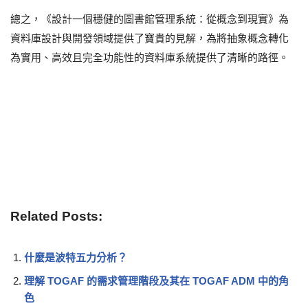
總之，《設計一個穩健的圖書館管理系統：從概念到現實》為
資料庫設計與開發領域提供了寶貴的見解，為將抽象概念轉化
為實用、高效且完全功能性的資料庫系統提供了清晰的路徑。
Related Posts:
什麼是波特五力分析？
理解 TOGAF 的需求管理階段及其在 TOGAF ADM 中的角
色