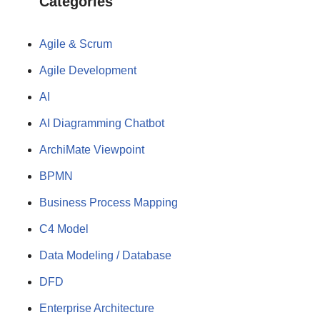
Categories
Agile & Scrum
Agile Development
AI
AI Diagramming Chatbot
ArchiMate Viewpoint
BPMN
Business Process Mapping
C4 Model
Data Modeling / Database
DFD
Enterprise Architecture