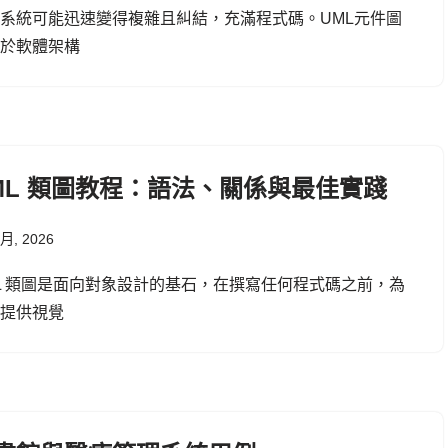
系統可能迅速變得複雜且糾結，充滿程式碼。UML元件圖
助於軟體架構
ML 類圖教程：語法、關係與最佳實踐
 月, 2026
L 類圖是面向對象設計的基石，在撰寫任何程式碼之前，為
統提供視覺