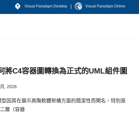
|
Visual Paradigm Desktop
Visual Paradigm Online
何將C4容器圖轉換為正式的UML組件圖
 月, 2026
模型因其在展示高階軟體架構方面的簡潔性而聞名，特別是
第二層（容器