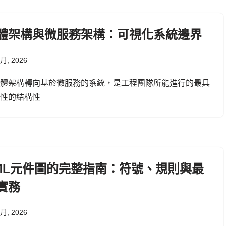
體架構與微服務架構：可視化系統邊界
 月, 2026
單體架構轉向基於微服務的系統，是工程團隊所能進行的最具
鍵性的結構性
ML元件圖的完整指南：符號、規則與最
實務
 月, 2026