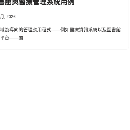
書館與醫療管理系統用例
 月, 2026
領域為導向的管理應用程式——例如醫療資訊系統以及圖書館
理平台——嚴