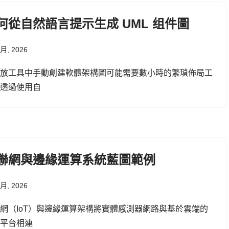
何從自然語言提示生成 UML 组件圖
 月, 2026
拖放工具中手動創建軟體架構圖可能需要數小時的繁瑣佈局工
。透過使用自
聯網與邊緣運算系統藍圖範例
 月, 2026
網（IoT）與邊緣運算架構將實體感測器網路與基於雲端的
析平台相連