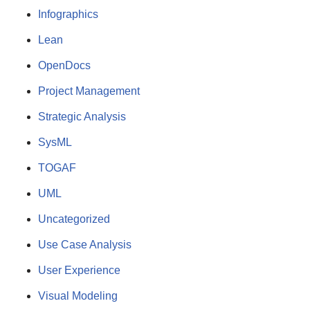
Infographics
Lean
OpenDocs
Project Management
Strategic Analysis
SysML
TOGAF
UML
Uncategorized
Use Case Analysis
User Experience
Visual Modeling