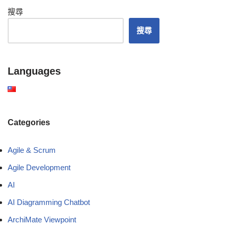
搜尋
搜尋
Languages
Categories
Agile & Scrum
Agile Development
AI
AI Diagramming Chatbot
ArchiMate Viewpoint