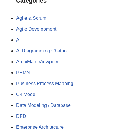
Categories
Agile & Scrum
Agile Development
AI
AI Diagramming Chatbot
ArchiMate Viewpoint
BPMN
Business Process Mapping
C4 Model
Data Modeling / Database
DFD
Enterprise Architecture