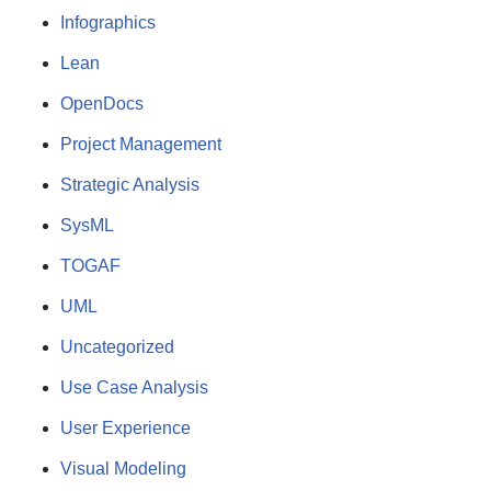
Infographics
Lean
OpenDocs
Project Management
Strategic Analysis
SysML
TOGAF
UML
Uncategorized
Use Case Analysis
User Experience
Visual Modeling