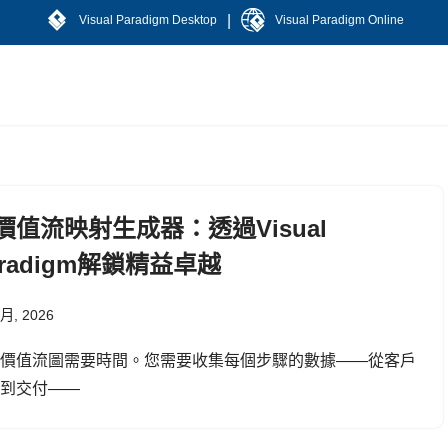
|
Visual Paradigm Desktop
Visual Paradigm Online
I價值流映射生成器：透過Visual
aradigm解鎖精益卓越
 月, 2026
建價值流圖需要時間。您需要收集每個步驟的數據——從客戶
單到交付——