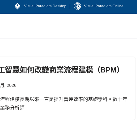
|
Visual Paradigm Desktop
Visual Paradigm Online
工智慧如何改變商業流程建模（BPM）
 月, 2026
業流程建模長期以來一直是提升營運效率的基礎學科。數十年
，業務分析師