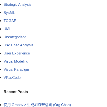
Strategic Analysis
SysML
TOGAF
UML
Uncategorized
Use Case Analysis
User Experience
Visual Modeling
Visual Paradigm
VPasCode
Recent Posts
使用 Graphviz 生成組織架構圖 (Org Chart)