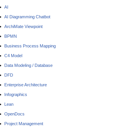
AI
AI Diagramming Chatbot
ArchiMate Viewpoint
BPMN
Business Process Mapping
C4 Model
Data Modeling / Database
DFD
Enterprise Architecture
Infographics
Lean
OpenDocs
Project Management