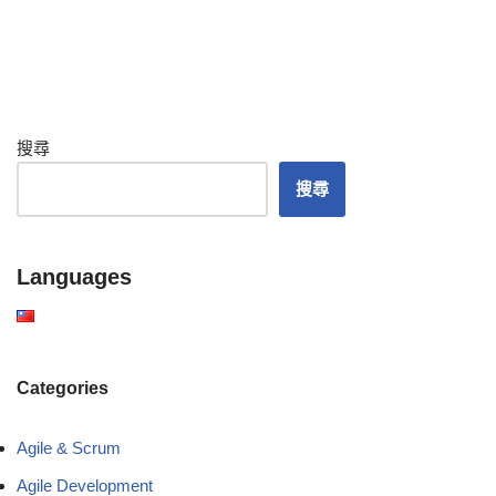
搜尋
搜尋
Languages
Categories
Agile & Scrum
Agile Development