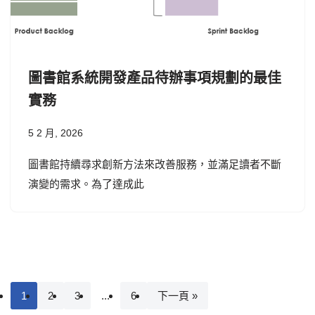
圖書館系統開發產品待辦事項規劃的最佳
實務
5 2 月, 2026
圖書館持續尋求創新方法來改善服務，並滿足讀者不斷
演變的需求。為了達成此
1
2
3
...
6
下一頁 »