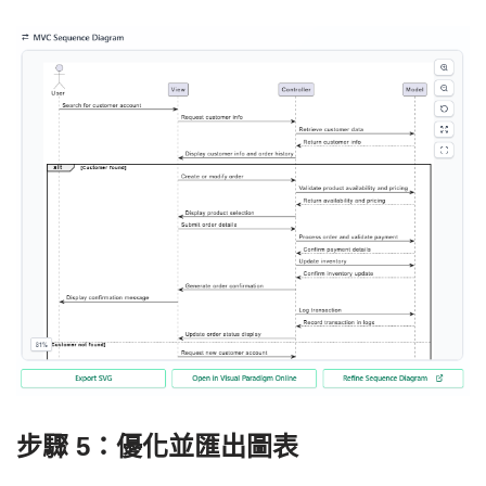
步驟 5：優化並匯出圖表