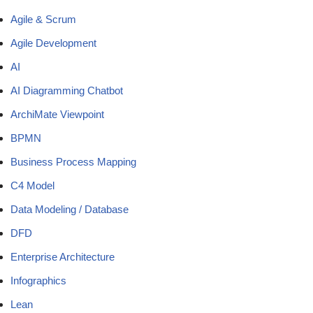
Agile & Scrum
Agile Development
AI
AI Diagramming Chatbot
ArchiMate Viewpoint
BPMN
Business Process Mapping
C4 Model
Data Modeling / Database
DFD
Enterprise Architecture
Infographics
Lean