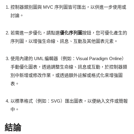
控制器類別圖與 MVC 序列圖皆可匯出，以供進一步使用或
討論。
若需進一步優化，請點選
優化序列圖
按鈕，您可優化產生的
序列圖，以增強生命線、訊息、互動及其他圖表元素。
使用內建的 UML 編輯器（例如：Visual Paradigm Online）
手動優化圖表，透過調整生命線、訊息或互動，於控制器類
別中新增或修改作業，或透過額外註解或格式化來增強圖
表。
以標準格式（例如：SVG）匯出圖表，以便納入文件或簡報
中。
結論