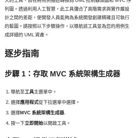
大的工具，旨在將用例描述轉換為 UML 控制器類圖和 MVC 序
列圖。透過利用人工智慧，此工具彌合了高階需求與實作層設
計之間的差距，使開發人員能夠為系統開發創建精確且可執行
的藍圖。請按照以下步驟操作，以導航該工具並為您的用例生
成詳細的 UML 資產。
逐步指南
步驟 1：存取 MVC 系統架構生成器
導航至
工具
主選單中。
選擇
應用程式
從下拉選單中選擇。
選擇
MVC 系統架構生成器
.
按一下
立即開始
以開啟工具。