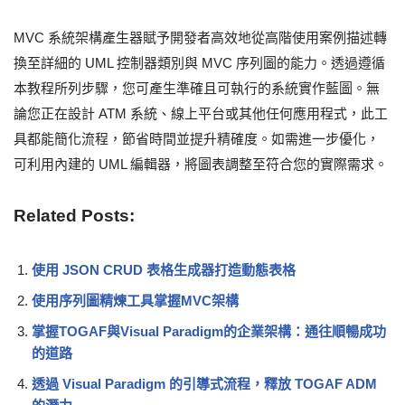
MVC 系統架構產生器賦予開發者高效地從高階使用案例描述轉
換至詳細的 UML 控制器類別與 MVC 序列圖的能力。透過遵循
本教程所列步驟，您可產生準確且可執行的系統實作藍圖。無
論您正在設計 ATM 系統、線上平台或其他任何應用程式，此工
具都能簡化流程，節省時間並提升精確度。如需進一步優化，
可利用內建的 UML 編輯器，將圖表調整至符合您的實際需求。
Related Posts:
使用 JSON CRUD 表格生成器打造動態表格
使用序列圖精煉工具掌握MVC架構
掌握TOGAF與Visual Paradigm的企業架構：通往順暢成功
的道路
透過 Visual Paradigm 的引導式流程，釋放 TOGAF ADM