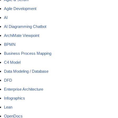
Agile Development
AI
AI Diagramming Chatbot
ArchiMate Viewpoint
BPMN
Business Process Mapping
C4 Model
Data Modeling / Database
DFD
Enterprise Architecture
Infographics
Lean
OpenDocs