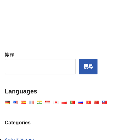
搜尋
搜尋
Languages
Categories
Agile & Scrum