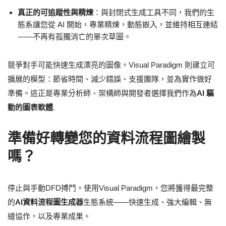
真正的可追蹤性與精煉
：與封閉式生成工具不同，我們的生
態系讓您從 AI 開始，專業精煉，動態嵌入，並維持相互連結
——不再有孤獨消亡的單次草圖。
競爭對手可能快速生成漂亮的圖像。Visual Paradigm 則建立可
擴展的模型：節省時間、減少錯誤、支援團隊，並為實作做好
準備。這正是專業分析師、架構師與開發者選擇我們作為
AI 驅
動的圖表軟體
.
準備好轉變您的資料流程圖繪製
嗎？
停止與手動DFD搏鬥。使用Visual Paradigm，您將獲得最完整
的
AI資料流程圖生成器
生態系統——快速生成、強大編輯、無
縫協作，以及專業成果。