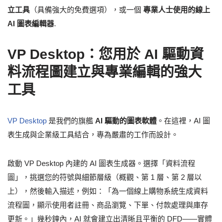
立工具
（具備強大的免費選項），或一個
專業人士使用的線上
AI 圖表編輯器
.
VP Desktop：您用於 AI 驅動資
料流程圖建立與專業編輯的強大
工具
VP Desktop
是我們的旗艦
AI 驅動的圖表軟體
。在這裡，AI 圖
表生成與企業級工具結合，專為嚴肅的工作而設計。
啟動 VP Desktop 內建的 AI 圖表生成器。選擇「資料流程
圖」，挑選您的符號與細節層級（概觀、第 1 層、第 2 層以
上），然後輸入描述，例如：「為一個線上購物系統生成資料
流程圖，顯示使用者註冊、商品瀏覽、下單、付款處理與庫存
更新。」幾秒鐘內，AI 就會建立出清晰且平衡的 DFD——實體