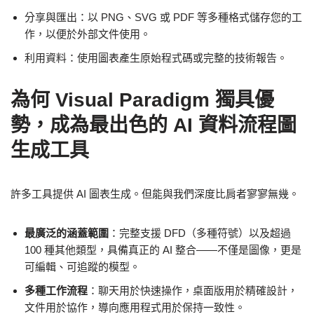
分享與匯出：以 PNG、SVG 或 PDF 等多種格式儲存您的工
作，以便於外部文件使用。
利用資料：使用圖表產生原始程式碼或完整的技術報告。
為何 Visual Paradigm 獨具優
勢，成為最出色的 AI 資料流程圖
生成工具
許多工具提供 AI 圖表生成。但能與我們深度比肩者寥寥無幾。
最廣泛的涵蓋範圍
：完整支援 DFD（多種符號）以及超過
100 種其他類型，具備真正的 AI 整合——不僅是圖像，更是
可編輯、可追蹤的模型。
多種工作流程
：聊天用於快速操作，桌面版用於精確設計，
文件用於協作，導向應用程式用於保持一致性。