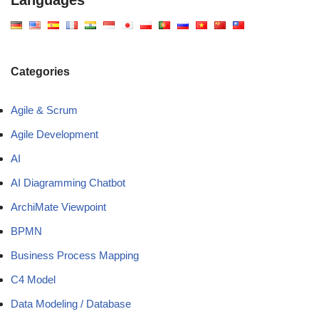
Categories
Agile & Scrum
Agile Development
AI
AI Diagramming Chatbot
ArchiMate Viewpoint
BPMN
Business Process Mapping
C4 Model
Data Modeling / Database