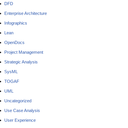
DFD
Enterprise Architecture
Infographics
Lean
OpenDocs
Project Management
Strategic Analysis
SysML
TOGAF
UML
Uncategorized
Use Case Analysis
User Experience