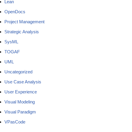
Lean
OpenDocs
Project Management
Strategic Analysis
SysML
TOGAF
UML
Uncategorized
Use Case Analysis
User Experience
Visual Modeling
Visual Paradigm
VPasCode