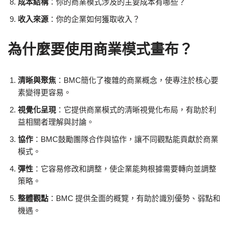
成本結構
：你的商業模式涉及的主要成本有哪些？
收入來源
：你的企業如何獲取收入？
為什麼要使用商業模式畫布？
清晰與聚焦
：BMC簡化了複雜的商業概念，使專注於核心要
素變得更容易。
視覺化呈現
：它提供商業模式的清晰視覺化布局，有助於利
益相關者理解與討論。
協作
：BMC鼓勵團隊合作與協作，讓不同觀點能貢獻於商業
模式。
彈性
：它容易修改和調整，使企業能夠根據需要轉向並調整
策略。
整體觀點
：BMC 提供全面的概覽，有助於識別優勢、弱點和
機遇。