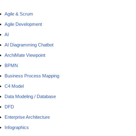
Agile & Scrum
Agile Development
AI
AI Diagramming Chatbot
ArchiMate Viewpoint
BPMN
Business Process Mapping
C4 Model
Data Modeling / Database
DFD
Enterprise Architecture
Infographics