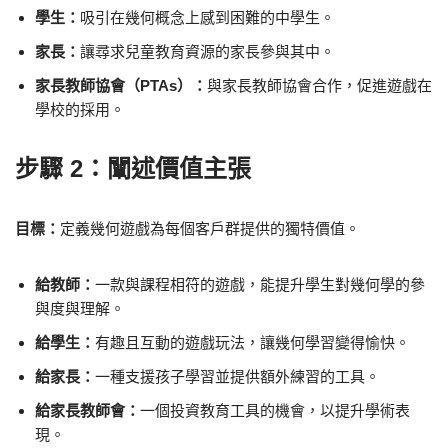
學生：
吸引在幾何概念上感到困難的中學生。
家長：
讓尋求兒童教育資源的家長參與其中。
家長教師協會（PTAs）：
與家長教師協會合作，促進遊戲在
學校的採用。
步驟 2：闡述價值主張
目標：
定義幾何遊戲為每個客戶群提供的獨特價值。
給教師：
一款與課程相符的遊戲，能提升學生對幾何學的參
與度與理解。
給學生：
有趣且互動的遊戲玩法，讓幾何學習變得愉快。
給家長：
一種支援孩子學習並提供額外練習的工具。
給家長教師會：
一個投資教育工具的機會，以提升學術表
現。