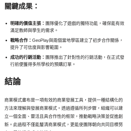
關鍵成果：
明確的價值主張：
團隊優化了遊戲的獨特功能，確保能有效
滿足教師與學生的需求。
戰略合作：
GeoPlay與兩個當地學區建立了初步合作關係，
提升了可信度與影響範圍。
成功的行銷活動：
團隊推出了針對性的行銷活動，在正式發
行前便獲得多所學校的預購訂單。
結論
商業模式畫布是一項有效的商業發展工具，提供一種結構化的
方法來理解與發展商業模式。透過遵循所列步驟，組織可以建
立一個全面、靈活且具合作性的框架，推動戰略決策並促進創
新。此過程不僅能釐清商業模式，更能使團隊朝向共同目標努