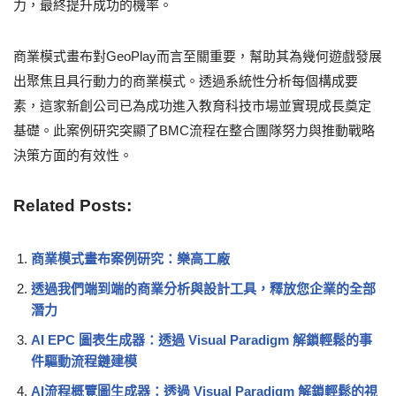
力，最終提升成功的機率。
商業模式畫布對GeoPlay而言至關重要，幫助其為幾何遊戲發展
出聚焦且具行動力的商業模式。透過系統性分析每個構成要
素，這家新創公司已為成功進入教育科技市場並實現成長奠定
基礎。此案例研究突顯了BMC流程在整合團隊努力與推動戰略
決策方面的有效性。
Related Posts:
商業模式畫布案例研究：樂高工廠
透過我們端到端的商業分析與設計工具，釋放您企業的全部
潛力
AI EPC 圖表生成器：透過 Visual Paradigm 解鎖輕鬆的事
件驅動流程鏈建模
AI流程概覽圖生成器：透過 Visual Paradigm 解鎖輕鬆的視