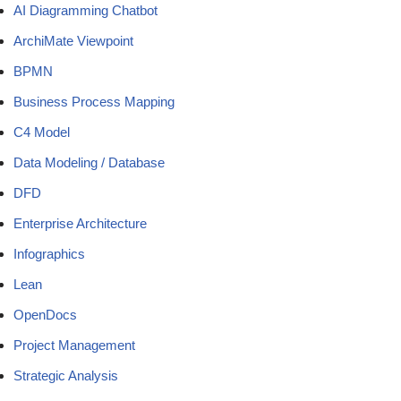
AI Diagramming Chatbot
ArchiMate Viewpoint
BPMN
Business Process Mapping
C4 Model
Data Modeling / Database
DFD
Enterprise Architecture
Infographics
Lean
OpenDocs
Project Management
Strategic Analysis