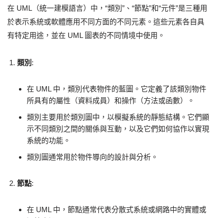
在 UML（統一建模語言）中，“類別”、“節點”和“元件”是三種用
於表示系統或軟體應用不同方面的不同元素。這些元素各自具
有特定用途，並在 UML 圖表的不同情境中使用。
類別
:
在 UML 中，類別代表物件的藍圖。它定義了該類別物件
所具有的屬性（資料成員）和操作（方法或函數）。
類別主要用於類別圖中，以模擬系統的靜態結構。它們顯
示不同類別之間的關係與互動，以及它們如何協作以實現
系統的功能。
類別圖通常用於物件導向的設計與分析。
節點
:
在 UML 中，節點通常代表分散式系統或網路中的實體或