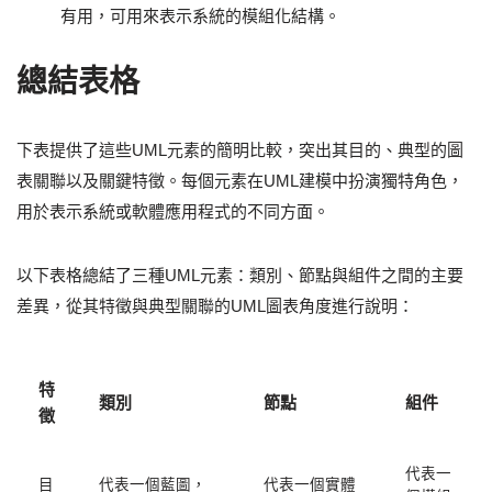
有用，可用來表示系統的模組化結構。
總結表格
下表提供了這些UML元素的簡明比較，突出其目的、典型的圖
表關聯以及關鍵特徵。每個元素在UML建模中扮演獨特角色，
用於表示系統或軟體應用程式的不同方面。
以下表格總結了三種UML元素：類別、節點與組件之間的主要
差異，從其特徵與典型關聯的UML圖表角度進行說明：
特
類別
節點
組件
徵
代表一
目
代表一個藍圖，
代表一個實體