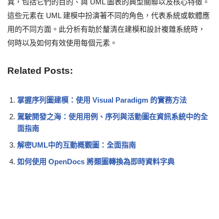
異，包括它們的目的、與 UML 圖表的典型關聯以及核心特徵。
這些元素在 UML 建模中扮演著不同的角色，代表系統或軟體應
用的不同方面。此分析有助於釐清在建模和設計複雜系統時，
何時以及如何有效使用每個元素。
Related Posts:
掌握序列圖建模：使用 Visual Paradigm 的實務方法
駕駛開發之海：使用用例、序列與活動圖在資訊系統中的全
面指南
解密UML中的互動概觀圖：全面指南
如何使用 OpenDocs 將類圖轉換為即時資料字典