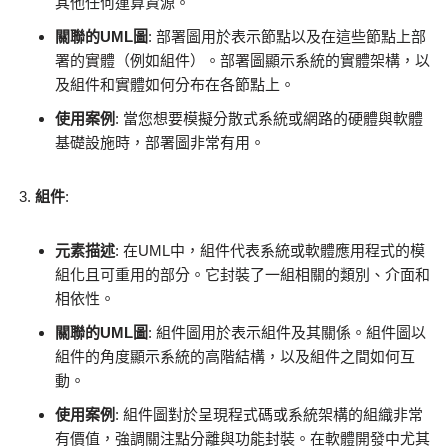
其他任何運算資源。
關聯的UML圖
: 部署圖用於表示節點以及在這些節點上部
署的實體（例如組件）。部署圖顯示系統的實體架構，以
及組件和實體如何分布在各節點上。
使用案例
: 當您想要模擬分散式系統或網路的硬體與軟體
基礎設施時，部署圖非常有用。
組件
:
元素描述
: 在UML中，組件代表系統或軟體應用程式的模
組化且可重用的部分。它封裝了一組相關的類別、介面和
相依性。
關聯的UML圖
: 組件圖用於表示組件及其關係。組件圖以
組件的角度顯示系統的高階結構，以及組件之間如何互
動。
使用案例
: 組件圖對於呈現程式碼或系統架構的組織非常
有價值，強調關注點分離與功能封裝。在軟體開發中尤其