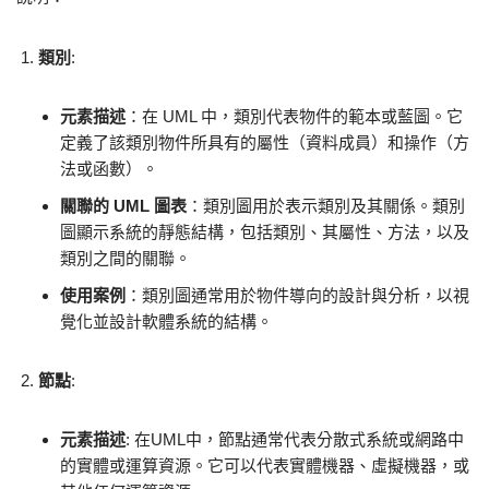
類別
:
元素描述
：在 UML 中，類別代表物件的範本或藍圖。它
定義了該類別物件所具有的屬性（資料成員）和操作（方
法或函數）。
關聯的 UML 圖表
：類別圖用於表示類別及其關係。類別
圖顯示系統的靜態結構，包括類別、其屬性、方法，以及
類別之間的關聯。
使用案例
：類別圖通常用於物件導向的設計與分析，以視
覺化並設計軟體系統的結構。
節點
:
元素描述
: 在UML中，節點通常代表分散式系統或網路中
的實體或運算資源。它可以代表實體機器、虛擬機器，或