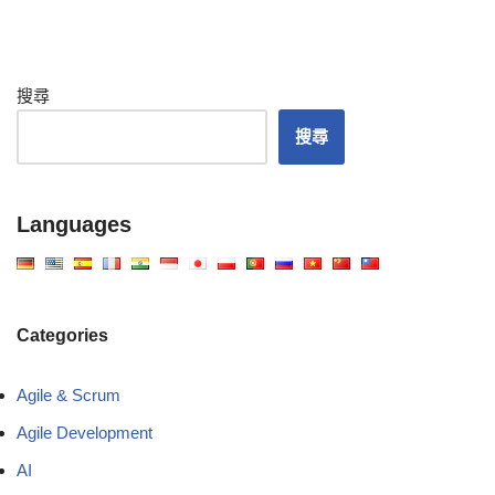
搜尋
搜尋
Languages
Categories
Agile & Scrum
Agile Development
AI