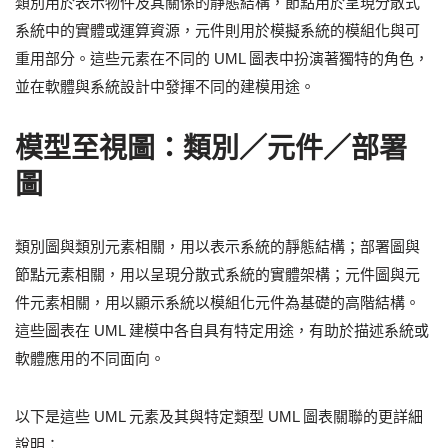
類別用於表示物件及其關係的靜態結構，節點用於呈現分散式
系統中的實體或運算資源，元件則用於模擬系統的模組化與可
重用部分。這些元素在不同的 UML 圖表中扮演著獨特的角色，
並在軟體與系統設計中發揮不同的建模用途。
模型至視圖：類別／元件／部署
圖
類別圖與類別元素相關，用以表示系統的靜態結構；部署圖與
節點元素相關，用以呈現分散式系統的實體架構；元件圖與元
件元素相關，用以顯示系統以模組化元件為基礎的高階結構。
這些圖表在 UML 建模中各自具有特定用途，有助於描述系統或
軟體應用的不同面向。
以下是這些 UML 元素及其與特定類型 UML 圖表關聯的更詳細
說明：