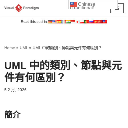
Chinese
(Traditional)
Skip
to
Read this post in:
content
Home
»
UML
»
UML 中的類別、節點與元件有何區別？
UML 中的類別、節點與元
件有何區別？
5 2 月, 2026
簡介