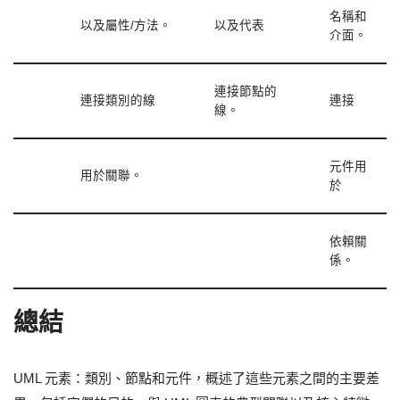
名稱和
以及屬性/方法。
以及代表
介面。
連接節點的
連接類別的線
連接
線。
元件用
用於關聯。
於
依賴關
係。
總結
UML 元素：類別、節點和元件，概述了這些元素之間的主要差