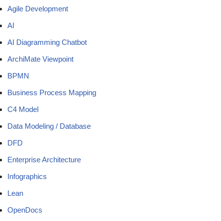
Agile Development
AI
AI Diagramming Chatbot
ArchiMate Viewpoint
BPMN
Business Process Mapping
C4 Model
Data Modeling / Database
DFD
Enterprise Architecture
Infographics
Lean
OpenDocs