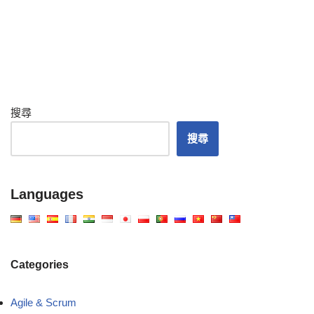
搜尋
搜尋
Languages
Categories
Agile & Scrum