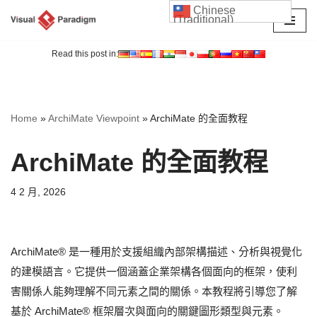
Chinese
(Traditional)
Skip
to
Read this post in:
content
Home
»
ArchiMate Viewpoint
»
ArchiMate 的全面教程
ArchiMate 的全面教程
4 2 月, 2026
ArchiMate® 是一種用於支援組織內部架構描述、分析與視覺化
的建模語言。它提供一個涵蓋企業架構各個面向的框架，使利
害關係人能夠理解不同元素之間的關係。本教程將引導您了解
基於 ArchiMate® 框架層次與面向的關鍵圖形類型與元素。