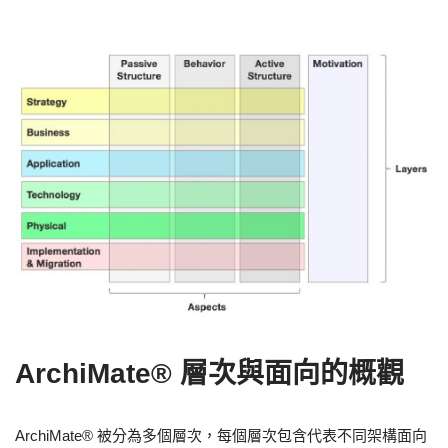
ArchiMate® 層次與面向的概觀
ArchiMate® 被分為多個層次，每個層次包含代表不同架構面向