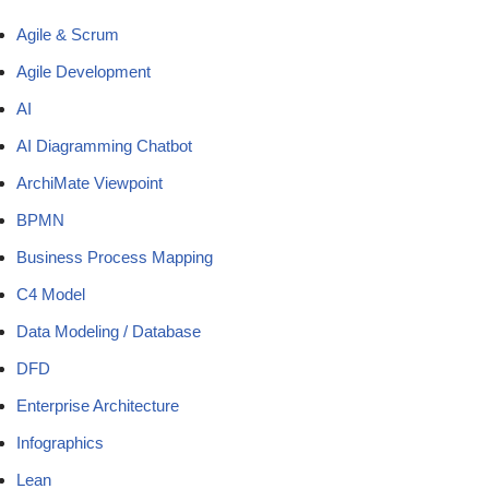
Agile & Scrum
Agile Development
AI
AI Diagramming Chatbot
ArchiMate Viewpoint
BPMN
Business Process Mapping
C4 Model
Data Modeling / Database
DFD
Enterprise Architecture
Infographics
Lean