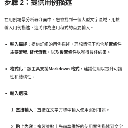
步驟 2：提供用例描述
在用例場景分析器介面中，您會找到一個大型文字區域，用於
輸入用例描述，這將作為應用程式的首要輸入。
輸入描述
：提供詳細的用例描述，理想情況下包含
前置條件
,
主要流程
,
替代流程
，以及
後置條件
以獲得最佳結果。
格式化
：該工具支援
Markdown 格式
，建議使用以提升可讀
性和結構性。
輸入選項
:
直接輸入
：直接在文字方塊中輸入使用案例描述。
貼上內容
：複製並貼上先前準備好的使用案例描述到文字