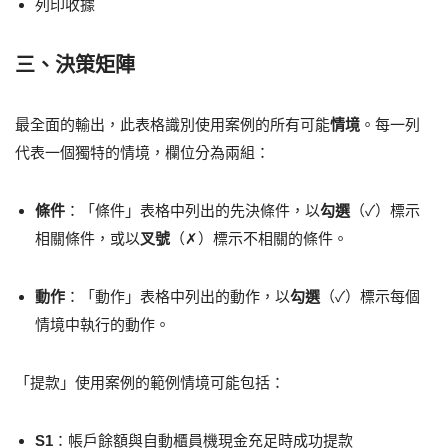
列印收據
三、決策矩陣
最全面的輸出，此表格識別使用案例的所有可能
情境
。每一列
代表一個獨特的情境，欄位分為兩組：
條件
：「條件」表格中列出的先決條件，以
勾選
（✓）標示
相關條件，或以
叉號
（✗）標示不相關的條件。
動作
：「動作」表格中列出的動作，以
勾選
（✓）標示每個
情境中執行的動作。
「提款」使用案例的範例情境可能包括：
S1
：帳戶餘額與自動櫃員機現金充足時成功提款