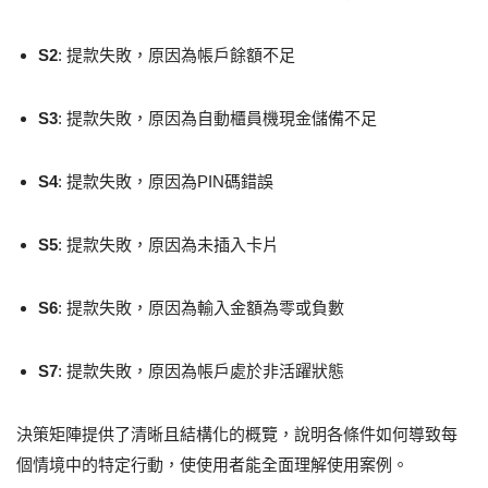
S2
: 提款失敗，原因為帳戶餘額不足
S3
: 提款失敗，原因為自動櫃員機現金儲備不足
S4
: 提款失敗，原因為PIN碼錯誤
S5
: 提款失敗，原因為未插入卡片
S6
: 提款失敗，原因為輸入金額為零或負數
S7
: 提款失敗，原因為帳戶處於非活躍狀態
決策矩陣提供了清晰且結構化的概覽，說明各條件如何導致每
個情境中的特定行動，使使用者能全面理解使用案例。