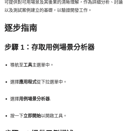
可提供對可用場景及其後果的清晰理解，作為詳細分析、討論
以及測試案例建立的基礎，以驗證開發工作。
逐步指南
步驟 1：存取用例場景分析器
導航至
工具
主選單中。
選擇
應用程式
從下拉選單中。
選擇
用例場景分析器
.
按一下
立即開始
以開啟工具。