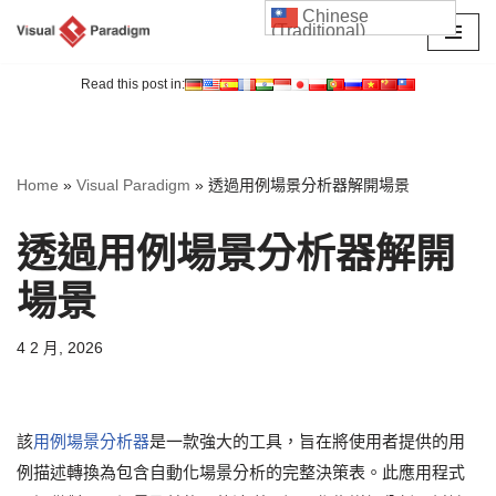
Chinese
(Traditional)
Skip
to
Read this post in:
content
Home
»
Visual Paradigm
»
透過用例場景分析器解開場景
透過用例場景分析器解開
場景
4 2 月, 2026
該
用例場景分析器
是一款強大的工具，旨在將使用者提供的用
例描述轉換為包含自動化場景分析的完整決策表。此應用程式