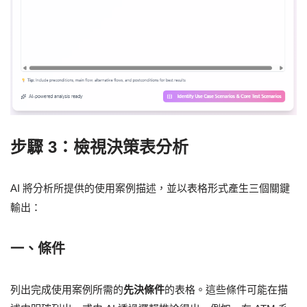
步驟 3：檢視決策表分析
AI 將分析所提供的使用案例描述，並以表格形式產生三個關鍵
輸出：
一、條件
列出完成使用案例所需的
先決條件
的表格。這些條件可能在描