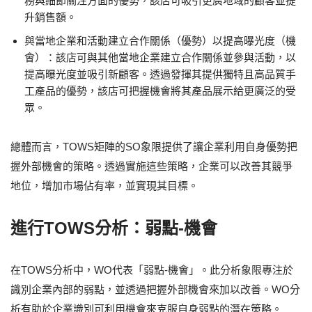
務與細節關注方面的優勢，該店可吸引更廣地域的顧客並提
升銷售額。
與當地企業和活動建立合作關係（優勢）以提高曝光度（機
會）：該店可與其他當地企業建立合作關係並參與活動，以
提高曝光度並吸引新顧客。透過發揮其提供獨特且高品質手
工產品的優勢，該店可把握機會將其產品展示給更廣泛的受
眾。
總體而言，TOWS矩陣的SO象限提供了讓企業利用自身優勢把
握外部機會的策略。透過實施這些策略，企業可以改善其競爭
地位，增加市場佔有率，並實現其目標。
進行TOWS分析：弱點-機會
在TOWS分析中，WO代表「弱點-機會」。此分析象限專注於
識別企業內部的弱點，並透過把握外部機會來加以改善。WO分
析有助於企業識別可利用機會來克服自身弱點的潛在策略。