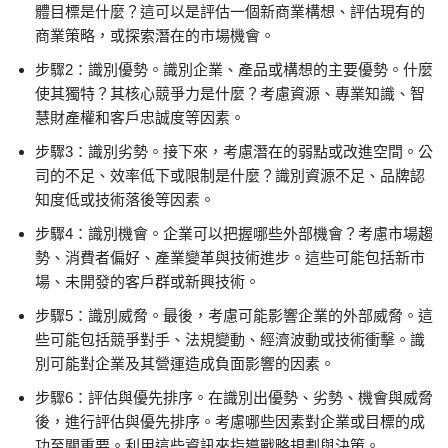
體目標是什麼？這可以是評估一個新商業構想、評估現有的
商業策略，或探索潛在的市場機會。
步驟2：識別優勢。識別企業、產品或構想的主要優勢。什麼
使其獨特？其核心競爭力是什麼？考慮資源、專業知識、智
慧財產權和客戶忠誠度等因素。
步驟3：識別劣勢。接下來，考慮潛在的弱點或改進空間。公
司的不足、效率低下或限制是什麼？識別資源不足、品牌認
知度低或技術落後等因素。
步驟4：識別機會。企業可以把握哪些外部機會？考慮市場趨
勢、消費者偏好、產業變革與技術進步。這些可能包括新市
場、未開發的客戶群或新興技術。
步驟5：識別威脅。最後，考慮可能影響企業的外部威脅。這
些可能包括競爭對手、法規變動、經濟波動或技術衝擊。識
別可能對企業及其營運造成負面影響的因素。
步驟6：評估與優先排序。在識別出優勢、劣勢、機會與威脅
後，進行評估與優先排序。考慮哪些因素對企業或目標的成
功至關重要。利用這些資訊來指導戰略規劃與決策。