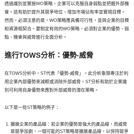
透過識別並實施WO策略，企業可以克服自身弱點並把握外部機
會。這有助於提升其競爭地位、增加市場佔有率並實現目標。
然而，必須注意的是，WO策略應具備可行性，並與企業的目標
和資源相契合。要制定有效的WO策略，必須對企業的優勢、弱
點、機會與威脅進行全面分析。
進行TOWS分析：優勢-威脅
在TOWS分析中，ST代表「優勢-威脅」。此分析象限專注於利
用企業內部優勢來減輕或消除外部威脅。ST分析有助於企業識
別可利用自身優勢來應對外部威脅的潛在策略。
以下是一些ST策略的例子：
擴展企業的產品線：若企業的優勢是強大的產品線，而威脅
是競爭加劇，一個可能的ST策略是擴展產品線，以保持競爭