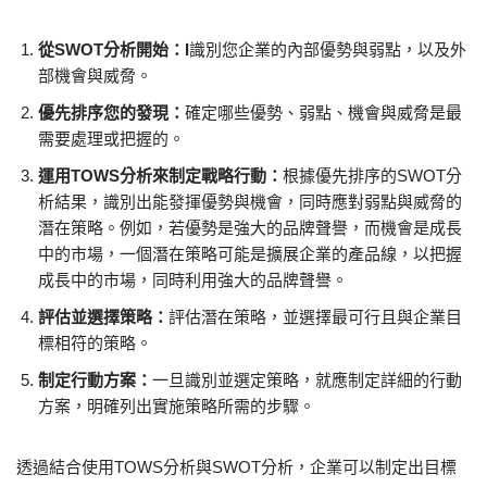
從SWOT分析開始：I
識別您企業的內部優勢與弱點，以及外
部機會與威脅。
優先排序您的發現：
確定哪些優勢、弱點、機會與威脅是最
需要處理或把握的。
運用TOWS分析來制定戰略行動：
根據優先排序的SWOT分
析結果，識別出能發揮優勢與機會，同時應對弱點與威脅的
潛在策略。例如，若優勢是強大的品牌聲譽，而機會是成長
中的市場，一個潛在策略可能是擴展企業的產品線，以把握
成長中的市場，同時利用強大的品牌聲譽。
評估並選擇策略：
評估潛在策略，並選擇最可行且與企業目
標相符的策略。
制定行動方案：
一旦識別並選定策略，就應制定詳細的行動
方案，明確列出實施策略所需的步驟。
透過結合使用TOWS分析與SWOT分析，企業可以制定出目標