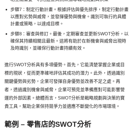
步驟7：制定行動計畫。根據評估與優先排序，制定行動計畫
以應對劣勢與威脅，並發揮優勢與機會。識別可執行的具體
計畫或策略，以達成目標。
步驟8：審查與修訂。最後，定期審查並更新SWOT分析，以
確保其持續相關且最新。這將有助於在新機會與威脅出現時
及時識別，並確保行動計畫持續有效。
進行SWOT分析具有多項優勢。首先，它能清楚掌握企業或目
標的現狀，從而更準確地評估其成功的潛力。此外，透過識別
關鍵優勢與劣勢，企業可發揮自身優勢並改善不足之處。再
者，透過識別機會與威脅，企業可預見並準備應對可能影響營
運的外部因素。總體而言，SWOT分析是戰略規劃與決策的寶
貴工具，幫助企業保持競爭力並適應不斷變化的市場環境。
範例 – 零售店的SWOT分析