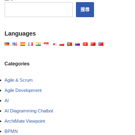
搜尋
Languages
Categories
Agile & Scrum
Agile Development
AI
AI Diagramming Chatbot
ArchiMate Viewpoint
BPMN