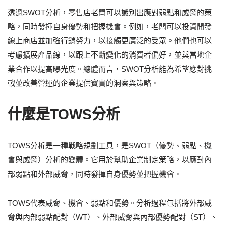
透過SWOT分析，零售店老闆可以識別出應對弱點和威脅的策
略，同時發揮自身優勢和把握機會。例如，老闆可以投資開發
線上商店並加強行銷努力，以接觸更廣泛的受眾。他們也可以
考慮擴展產品線，以跟上不斷變化的消費者偏好，並與當地企
業合作以提高曝光度。總體而言，SWOT分析能為希望應對挑
戰並改善營運的企業提供寶貴的洞察與策略。
什麼是TOWS分析
TOWS分析是一種戰略規劃工具，是SWOT（優勢、弱點、機
會與威脅）分析的變體。它用於幫助企業制定策略，以應對內
部弱點和外部威脅，同時發揮自身優勢並把握機會。
TOWS代表威脅、機會、弱點和優勢。分析過程包括將外部威
脅與內部弱點配對（WT）、外部威脅與內部優勢配對（ST）、