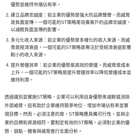
優勢並維持市場佔有率。
建立品牌忠誠度：若企業的優勢是強大的品牌聲譽，而威脅
是負面宣傳，一個可能的ST策略是培養客戶的品牌忠誠度，
以減輕負面宣傳的影響。
多元化收入來源：若企業的優勢是多樣化的收入來源，而威
脅是經濟衰退，一個可能的ST策略是專注於受經濟衰退影響
較小的收入來源。
提升營運效率：若企業的優勢是高效的營運，而威脅是成本
上升，一個可能的ST策略是提升營運效率以降低營運成本並
維持利潤。
透過識別並實施ST策略，企業可以利用自身優勢來減輕或消除
外部威脅。這有助於企業維持競爭地位、增加市場佔有率並實
現目標。然而，必須注意的是，ST策略應具備可行性，並與企
業的目標和資源相符。要制定有效的ST策略，必須對企業的優
勢、弱點、機會與威脅進行全面分析。