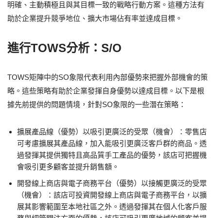
明確、主動積極且與其目標一致的戰略行動方案。這種方法有
助於企業提升競爭地位、擴大市場佔有率並達成目標。
進行TOWS分析：S/O
TOWS矩陣中的SO象限代表利用內部優勢來把握外部機會的策
略。這些策略有助於企業發揮自身優勢以達成目標。以下是根
據先前提供的問題情境，針對SO象限的一些潛在策略：
擴展產品線（優勢）以吸引更廣泛的受眾（機會）：零售店
可考慮擴展其產品線，加入能吸引更廣泛客戶群的商品。透
過發揮其提供獨特且高品質手工產品的優勢，該店可把握機
會吸引更多顧客並提升銷售額。
開發線上商店與電子商務平台（優勢）以接觸更廣泛的受眾
（機會）：該店可投資開發線上商店與電子商務平台，以擴
展其影響範圍至本地社區之外。透過發揮其在個人化客戶服