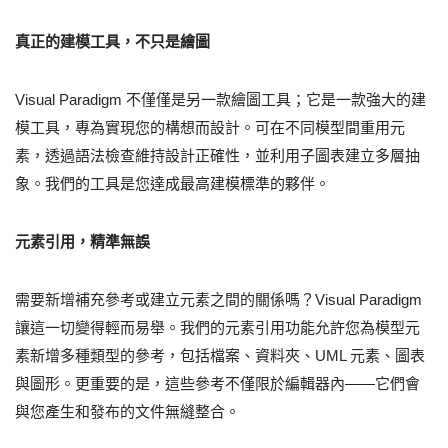
真正的建模工具，不只是繪圖
Visual Paradigm 不僅僅是另一款繪圖工具；它是一款強大的建
模工具，專為實現您的構想而設計。可在不同模型間重用元
素，透過語法檢查維持設計正確性，並利用子圖表建立多層抽
象。我們的工具是您達成最高建模標準的夥伴。
元素引用，精準無誤
需要新增補充參考或建立元素之間的關係嗎？Visual Paradigm
讓這一切變得輕而易舉。我們的元素引用功能允許您為模型元
素新增多種類型的參考，包括檔案、資料夾、UML 元素、圖表
與圖形。更重要的是，這些參考不僅限於編輯器內——它們會
與您產生和發布的文件無縫整合。