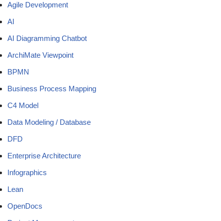
Agile Development
AI
AI Diagramming Chatbot
ArchiMate Viewpoint
BPMN
Business Process Mapping
C4 Model
Data Modeling / Database
DFD
Enterprise Architecture
Infographics
Lean
OpenDocs