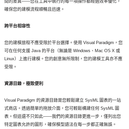
間的差異——您在工具中執行的每一項操作都經過效率優化，
確保您的建模流程順暢且迅速。
跨平台相容性
您的建模旅程不應受限於平台選擇。使用 Visual Paradigm，您
可在任何支援 Java 的平台（無論是 Windows、Mac OS X 或
Linux）上進行建模。您的創意無所限制，您的建模工具亦不應
受限。
資源目錄，極致便利
Visual Paradigm 的資源目錄是您輕鬆建立 SysML 圖表的一站
式商店。透過簡單的拖放介面，您可輕鬆構建任何 SysML 圖
表。但這還不只如此——我們的資源目錄更進一步，僅列出您
特定圖表允許的圖形，確保模型語法在每一步都正確無誤。