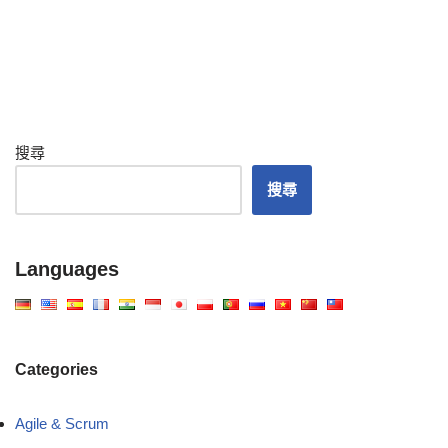
搜尋
搜尋
Languages
Categories
Agile & Scrum