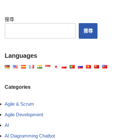
搜尋
搜尋
Languages
Categories
Agile & Scrum
Agile Development
AI
AI Diagramming Chatbot