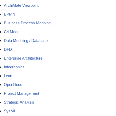
ArchiMate Viewpoint
BPMN
Business Process Mapping
C4 Model
Data Modeling / Database
DFD
Enterprise Architecture
Infographics
Lean
OpenDocs
Project Management
Strategic Analysis
SysML