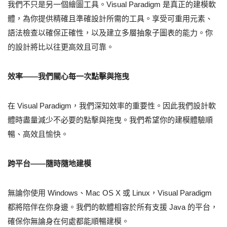
我們不只是另一個繪圖工具。Visual Paradigm 是真正的建模軟
體，為你提供精確且準確設計所需的工具。享受可重用元素、
語法檢查以確保正確性，以及建立多層抽象子圖表的能力。你
的設計將比以往更高效且可靠。
效率——我們關心每一次點擊與拖曳
在 Visual Paradigm，我們深知效率的重要性。因此我們設計軟
體時盡量減少不必要的點擊與拖曳。我們希望你的建模體驗順
暢、高效且愉快。
跨平台——隨時隨地建模
無論你使用 Windows、Mac OS X 或 Linux，Visual Paradigm
都將陪伴在你身邊。我們的軟體相容於所有支援 Java 的平台，
確保你無論身在何處都能順暢建模。