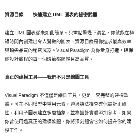
資源目錄——快速建立 UML 圖表的秘密武器
建立 UML 圖表從未如此簡單。只需點擊幾下滑鼠，你就能在極
短時間內創建出令人驚豔的圖表。資源目錄是你追求最高效率
與頂尖品質的秘密武器。Visual Paradigm 為你量身打造，確保
你設計旅程的每一個環節都順暢且高品質。
真正的建模工具——我們不只是繪圖工具
Visual Paradigm 不僅僅是繪圖工具，更是一套完整的建模軟
體。可在不同模型中重用元素，透過語法檢查確保設計正確
性，利用子圖表建立多層抽象，並為設計實體添加參考。如果
你曾使用過真正的建模軟體，你將深刻體會它如何提升你的建
模工作。