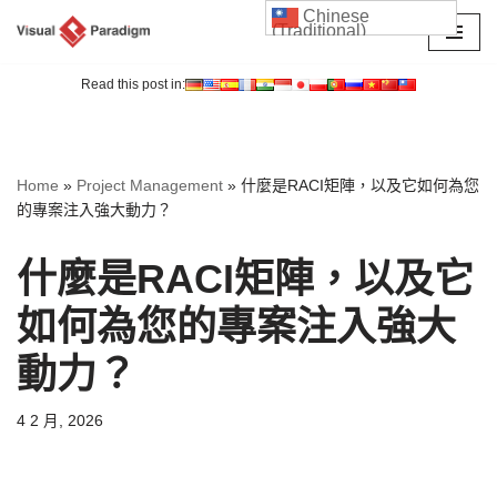
Chinese
(Traditional)
Skip
to
Read this post in:
content
Home
»
Project Management
»
什麼是RACI矩陣，以及它如何為您
的專案注入強大動力？
什麼是RACI矩陣，以及它
如何為您的專案注入強大
動力？
4 2 月, 2026