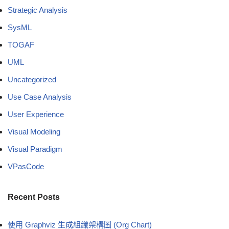
Strategic Analysis
SysML
TOGAF
UML
Uncategorized
Use Case Analysis
User Experience
Visual Modeling
Visual Paradigm
VPasCode
Recent Posts
使用 Graphviz 生成組織架構圖 (Org Chart)