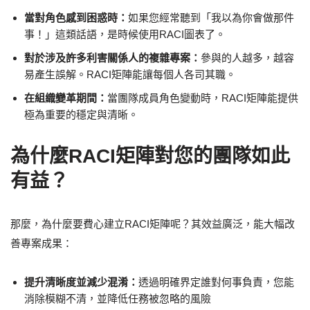
當對角色感到困惑時：
如果您經常聽到「我以為你會做那件
事！」這類話語，是時候使用RACI圖表了。
對於涉及許多利害關係人的複雜專案：
參與的人越多，越容
易產生誤解。RACI矩陣能讓每個人各司其職。
在組織變革期間：
當團隊成員角色變動時，RACI矩陣能提供
極為重要的穩定與清晰。
為什麼RACI矩陣對您的團隊如此
有益？
那麼，為什麼要費心建立RACI矩陣呢？其效益廣泛，能大幅改
善專案成果：
提升清晰度並減少混淆：
透過明確界定誰對何事負責，您能
消除模糊不清，並降低任務被忽略的風險