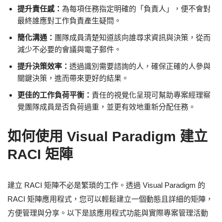
提升責任感：
為每項任務指定明確的「負責人」，便不會對
最終誰應對工作負責產生疑問。
簡化溝通：
團隊成員清楚知道該向誰尋求資訊與決策，從而
減少不必要的會議與電子郵件。
提升決策效率：
透過識別需要諮詢的人，確保正確的人參與
關鍵決策，進而帶來更好的結果。
更佳的工作負荷平衡：
責任的視覺化呈現可幫助專案經理察
覺團隊成員是否負荷過重，並更有效地重新分配任務。
如何使用 Visual Paradigm 建立
RACI 矩陣
建立 RACI 矩陣不必是繁瑣的工作。透過 Visual Paradigm 的
RACI 矩陣應用程式，您可以輕鬆建立一個動態且詳細的矩陣，
方便管理與分享。以下是該應用程式功能與實際專案管理活動