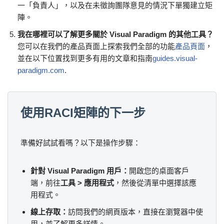
一「負責人」，以及在未徵詢團隊意見的情況下單獨建立矩
陣。
我在哪裡可以了解更多關於 Visual Paradigm 的其他工具？
您可以在我們的產品頁面上探索我們全部的功能
產品頁面
，
並在以下位置找到更多有用的文章和指南
guides.visual-
paradigm.com
.
使用RACI矩陣的下一步
準備好試試看嗎？以下是操作步驟：
針對 Visual Paradigm 用戶：
開啟您的桌面客戶
端，前往
工具 > 應用程式
，然後從清單中選擇該應
用程式。
線上存取：
訪問我們的網頁版本，直接在瀏覽器中使
用，並了解更多詳情。