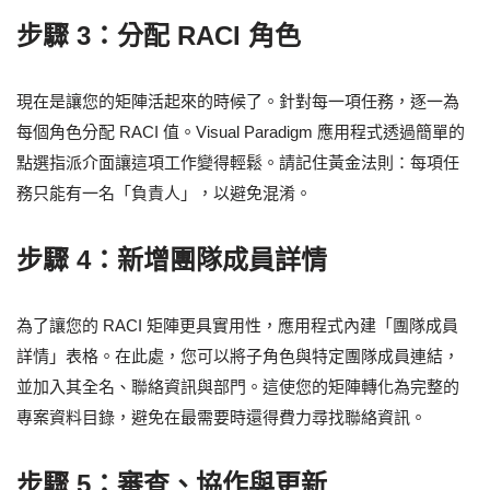
步驟 3：分配 RACI 角色
現在是讓您的矩陣活起來的時候了。針對每一項任務，逐一為
每個角色分配 RACI 值。Visual Paradigm 應用程式透過簡單的
點選指派介面讓這項工作變得輕鬆。請記住黃金法則：每項任
務只能有一名「負責人」，以避免混淆。
步驟 4：新增團隊成員詳情
為了讓您的 RACI 矩陣更具實用性，應用程式內建「團隊成員
詳情」表格。在此處，您可以將子角色與特定團隊成員連結，
並加入其全名、聯絡資訊與部門。這使您的矩陣轉化為完整的
專案資料目錄，避免在最需要時還得費力尋找聯絡資訊。
步驟 5：審查、協作與更新