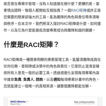
是否曾在專案中發現，沒有人知道誰在做什麼？更糟的是，當
事情出錯時，每個人都開始互相指責？一個
RACI矩陣
或許正是
您需要的簡單卻強大的工具，能為團隊的角色與責任帶來清晰
與秩序。在本文中，我們將深入探討RACI矩陣是什麼、如何運
作，以及它為什麼能徹底改變專案成功與團隊和諧的關鍵。
什麼是RACI矩陣？
RACI矩陣是一種簡單明瞭的專案管理工具，能釐清團隊成員在
任何任務、里程碑或決策中的角色與責任。它是防止混淆並確
保所有人意見一致的必要工具。透過視覺化呈現每項專案內容
中誰是
負責
,
負責人
,
諮詢
，以及
通知
每項專案計畫中的角色，
您就能建立一個唯一的真相來源，讓整個團隊都能信賴。