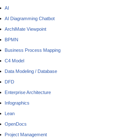
AI
AI Diagramming Chatbot
ArchiMate Viewpoint
BPMN
Business Process Mapping
C4 Model
Data Modeling / Database
DFD
Enterprise Architecture
Infographics
Lean
OpenDocs
Project Management