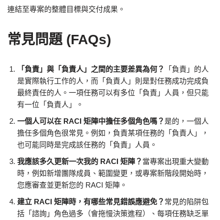
連結至專案的整體目標與交付成果。
常見問題 (FAQs)
「負責」與「負責人」之間的主要差異為何？
「負責」的人
是實際執行工作的人，而「負責人」則是對任務成功完成負
最終責任的人。一項任務可以有多位「負責」人員，但只能
有一位「負責人」。
一個人可以在 RACI 矩陣中擔任多個角色嗎？
是的，一個人
擔任多個角色很常見。例如，負責某項任務的「負責人」，
也可能同時是完成該任務的「負責」人員。
我應該多久更新一次我的 RACI 矩陣？
當專案出現重大變動
時，例如新增團隊成員、範圍變更，或專案新階段開始時，
您應審查並更新您的 RACI 矩陣。
建立 RACI 矩陣時，有哪些常見錯誤應避免？
常見的陷阱包
括「諮詢」角色過多（會拖慢決策進程）、每項任務缺乏單