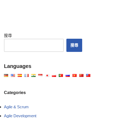
搜尋
搜尋
Languages
Categories
Agile & Scrum
Agile Development