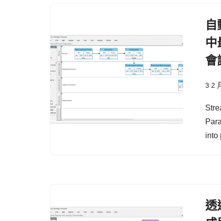
自
中
會
3 2 
Stre
Para
into
透過