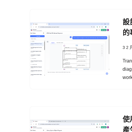
設
的
3 2 
Tran
diag
work
使用
產