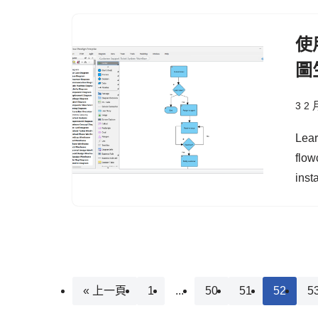
使用
圖
3 2 
Lear
flow
inst
« 上一頁
1
...
50
51
52
5