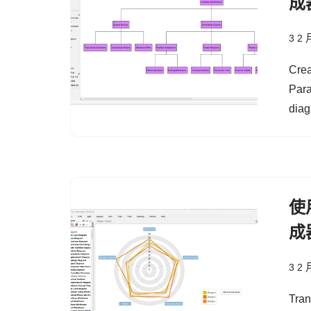
成
3 2 
Crea
Para
diag
使用
成
3 2 
Tran