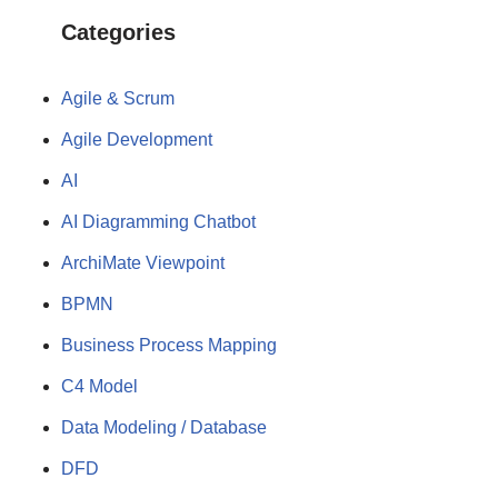
Categories
Agile & Scrum
Agile Development
AI
AI Diagramming Chatbot
ArchiMate Viewpoint
BPMN
Business Process Mapping
C4 Model
Data Modeling / Database
DFD